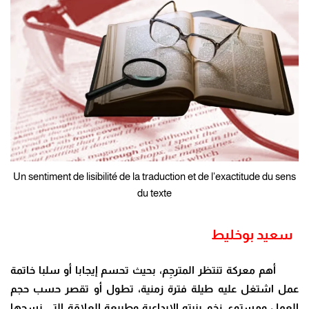
Un sentiment de lisibilité de la traduction et de l'exactitude du sens
du texte
سعيد بوخليط
أهم معركة تنتظر المترجِم، بحيث تحسم إيجابا أو سلبا خاتمة
عمل اشتغل عليه طيلة فترة زمنية، تطول أو تقصر حسب حجم
العمل ومستوى زخم بنيته الإبداعية وطبيعة العلاقة التي نسجها