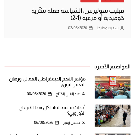
فيليب سوليرس: السّياسة حفلة تنكّرية
كوميدية أو مرعبة (1-2)
سعيد بوخليط
02/08/2026
المواضيع الأخيرة
مؤتمر النهج الديمقراطي العمالي ورهان
التغيير الثوري
عبد الغني القبّاج
08/08/2026
أحداث سبتة.. لماذا كل هذا الانزعاج
الأوروبي؟
حسن زهير
06/08/2026