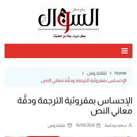
Ski
t
conten
Home
ثقافة وفن
الإحساس بمقروئية الترجمة ودقَّة معاني النص
الإحساس بمقروئية الترجمة ودقَّة
معاني النص
سعيد بوخليط
16/09/2024
ثقافة وفن