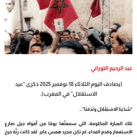
عبد الرحيم التوراني
(يصادف اليوم الثلاثاء 18 نوفمبر 2025 ذكرى “عيد
الاستقلال” في المغرب).
“شَدّينَا الاسْتِقْلال ونْدَمْنَا”…
تلك العبارة المكلومة، التي سمعتُها يومًا من أفواه جيل صارع
الاستعمار وقدم الفداء، لم تكن مجرد همس عابر. لقد كانت رنَّة جرح