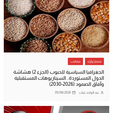
قضايا وآراء
مقالات
الجغرافيا السياسية للحبوب (الجزء 2) هشاشة
الدول المستوردة.. السيناريوهات المستقبلية
وآفاق الصمود (2026-2030)
عبد الواحد غيات
05/08/2026