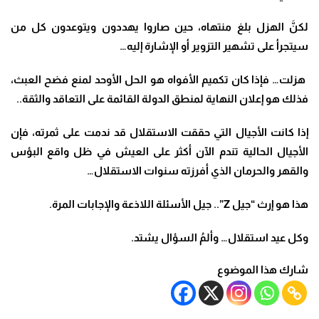
لكنَّ الهزل بلغ منتهاه، حين صاروا يهددون ويتوعدون كل من
سيتجرأ على تشهير التزوير أو الإشارة إليه…
هزلت…
فإذا كان تكميم الأفواه هو الحل الأوحد لمنع فضح العبث،
فذلك هو إعلان النهاية لمنطق الدولة القائمة على التعاقد والثقة.
.
إذا كانت الأجيال التي حققت الاستقلال قد ندمت على ثمرته، فإن
الأجيال الحالية تندم الآن أكثر على العيش في ظل واقع البؤس
والقهر والحرمان الذي أفرزته سنوات الاستقلال…
هذا هو إرث
“
جيل
Z”
.. جيل الأسئلة اللاذعة والإجابات المرة
.
وكل عيد استقلال… وألمُ السؤال يشتد
.
شارك هذا الموضوع