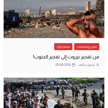
تقارير وتحقيقات
قضايا وآراء
من تفجير بيروت إلى تفجير الجنوب!
سمير سكاف
05/08/2026