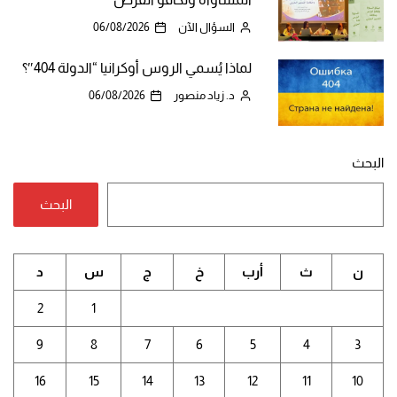
السؤال الآن
06/08/2026
لماذا يُسمي الروس أوكرانيا “الدولة 404″؟
د. زياد منصور
06/08/2026
البحث
البحث
ن
ث
أرب
خ
ج
س
د
2
1
9
8
7
6
5
4
3
16
15
14
13
12
11
10