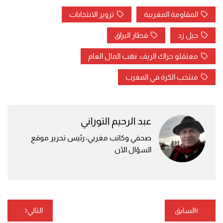
المقاومة المغربية
تزوير الانتخابات
جيل زد
قطار البراق
معتقلو حراك الريف. نهب المال العام
منتخب الكرة في المغرب
عبد الرحيم التوراني
صحفي وكاتب مغربي، رئيس تحرير موقع
السؤال الآن
تصفّح
السابق
التالي