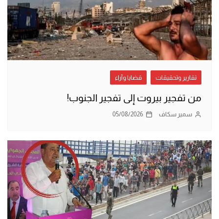
تقارير وتحقيقات
قضايا وآراء
من تفجير بيروت إلى تفجير الجنوب!
سمير سكاف
05/08/2026