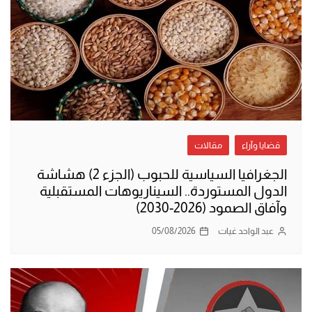
قضايا وآراء
مقالات
الجغرافيا السياسية للحبوب (الجزء 2) هشاشة
الدول المستوردة.. السيناريوهات المستقبلية
وآفاق الصمود (2026-2030)
عبد الواحد غيات
05/08/2026