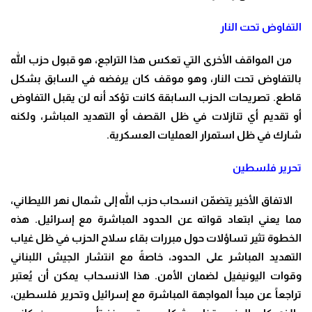
التفاوض تحت النار
من المواقف الأخرى التي تعكس هذا التراجع، هو قبول حزب الله
بالتفاوض تحت النار، وهو موقف كان يرفضه في السابق بشكل
قاطع. تصريحات الحزب السابقة كانت تؤكد أنه لن يقبل التفاوض
أو تقديم أي تنازلات في ظل القصف أو التهديد المباشر، ولكنه
شارك في ظل استمرار العمليات العسكرية.
تحرير فلسطين
الاتفاق الأخير يتضمّن انسحاب حزب الله إلى شمال نهر الليطاني،
مما يعني ابتعاد قواته عن الحدود المباشرة مع إسرائيل. هذه
الخطوة تثير تساؤلات حول مبررات بقاء سلاح الحزب في ظل غياب
التهديد المباشر على الحدود، خاصةً مع انتشار الجيش اللبناني
وقوات اليونيفيل لضمان الأمن. هذا الانسحاب يمكن أن يُعتبر
تراجعاً عن مبدأ المواجهة المباشرة مع إسرائيل وتحرير فلسطين،