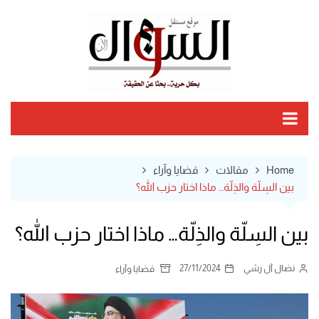
Ski
t
conten
Home
مقالات
قضايا وآراء
بين السِلّة والذِلّة… ماذا اختار حزب الله؟
بين السِلّة والذِلّة… ماذا اختار حزب الله؟
نضال آل رشي
27/11/2024
قضايا وآراء