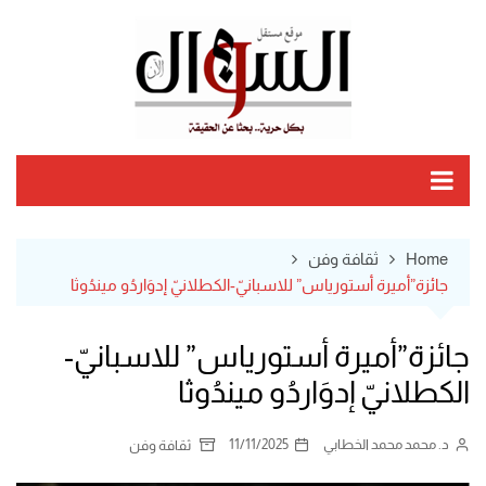
Ski
t
conten
Home
ثقافة وفن
جائزة”أميرة أستورياس” للاسبانيّ-الكطلانيّ إدوَاردُو ميندُوثا
جائزة”أميرة أستورياس” للاسبانيّ-
الكطلانيّ إدوَاردُو ميندُوثا
د. محمد محمد الخطابي
11/11/2025
ثقافة وفن