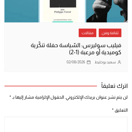
ثقافة وفن
مقالات
فيليب سوليرس: السّياسة حفلة تنكّرية
كوميدية أو مرعبة (1-2)
سعيد بوخليط
02/08/2026
اترك تعليقاً
لن يتم نشر عنوان بريدك الإلكتروني.
الحقول الإلزامية مشار إليها بـ
*
التعليق
*