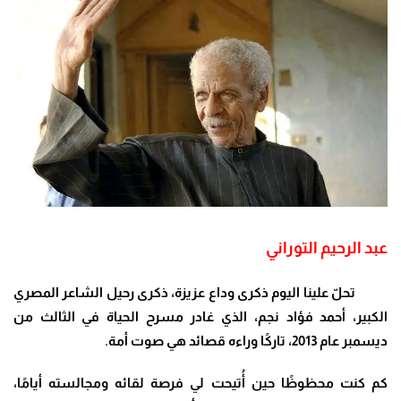
عبد الرحيم التوراني
تحلّ علينا اليوم ذكرى وداع عزيزة، ذكرى رحيل الشاعر المصري
الكبير، أحمد فؤاد نجم، الذي غادر مسرح الحياة في الثالث من
ديسمبر عام 2013، تاركًا وراءه قصائد هي صوت أمة.
كم كنت محظوظًا حين أُتيحت لي فرصة لقائه ومجالسته أيامًا،