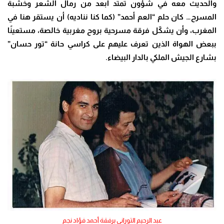
والحديث معه في شؤون تمتد أبعد من رمال الشعر وخشبة
المسرح… كان حلم “العم أحمد” (كما كنا نناديه) أن يستقر هنا في
المغرب، وأن يشكّل فرقة مسرحية بروح مغربية خالصة، مستعينًا
ببعض الهواة الذين تعرف عليهم على كراسي حانة “تور حسان”
بشارع الجيش الملكي بالدار البيضاء.
عبد الرحيم التوراني برفقة أحمد فؤاد نجم