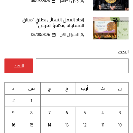
جلال الطاهر
06/08/2026
اتحاد العمل النسائي يطلق “ميثاق
المساواة وتكافؤ الفرص”
السؤال الآن
06/08/2026
البحث
البحث
ن
ث
أرب
خ
ج
س
د
2
1
9
8
7
6
5
4
3
16
15
14
13
12
11
10