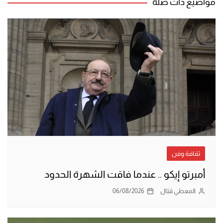
مواضيع ذات صلة
ثقافة وفن
أمبرتو إيكو .. عندما فاقت الشهرة الحدود
المعطي قبّال
06/08/2026