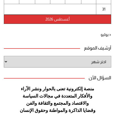
31
أغسطس 2026
« يوليو
أرشيف الموقع
أرشيف
الموقع
السؤال الآن
منصة إلكترونية تعنى بالحوار ونشر
الآراء
والأفكار المتعددة في مجالات
السياسة
والاقتصاد والمجتمع والثقافة
والفن
وقضايا الذاكرة والمواطنة
وحقوق الإنسان