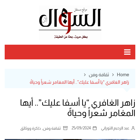
Ski
t
conten
Home
ثقافة وفن
زاهر الغافري “يا أسفا عليك”.. أيها المغامر شعراً وحياةً
زاهر الغافري “يا أسفا عليك”.. أيها
المغامر شعراً وحياةً
عبد الرحيم التوراني
25/09/2024
,
ثقافة وفن
ذاكرة ووثائق