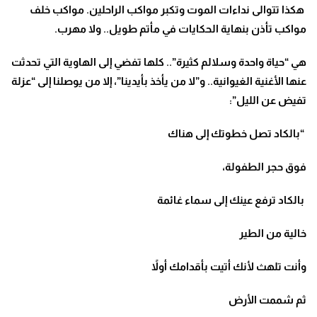
هكذا تتوالى نداءات الموت وتكبر مواكب الراحلين. مواكب خلف
مواكب تأذن بنهاية الحكايات في مأتم طويل.. ولا مهرب.
هي “حياة واحدة وسلالم كثيرة”.. كلها تفضي إلى الهاوية التي تحدثت
عنها الأغنية الغيوانية.. و”لا من يأخذ بأيدينا”، إلا من يوصلنا إلى “عزلة
تفيض عن الليل”:
“بالكاد تصل خطوتك إلى هناك
فوق حجر الطفولة،
بالكاد ترفع عينك إلى سماء غائمة
خالية من الطير
وأنت تلهث لأنك أتيت بأقدامك أولاً
ثم شممت الأرض