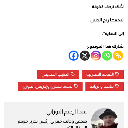
لأنك تزحف كخرقة
تدفعها ريح الحنين
إلى النهاية
”.
شارك هذا الموضوع
الثقافة المغربية
الطيب الصديقي
طنجة والرباط
محمد شكري وإدريس الخوري
عبد الرحيم التوراني
صحفي وكاتب مغربي، رئيس تحرير موقع
السؤال الآن