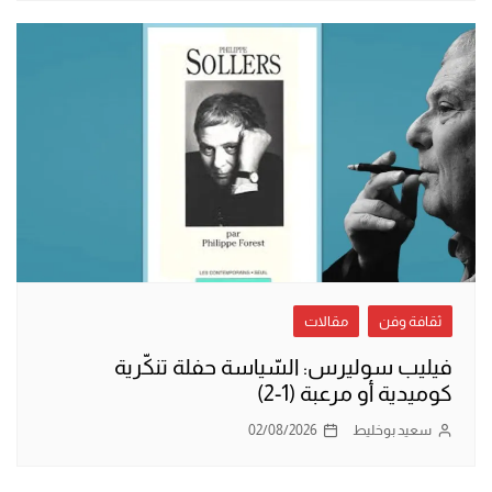
ثقافة وفن
مقالات
فيليب سوليرس: السّياسة حفلة تنكّرية
كوميدية أو مرعبة (1-2)
سعيد بوخليط
02/08/2026