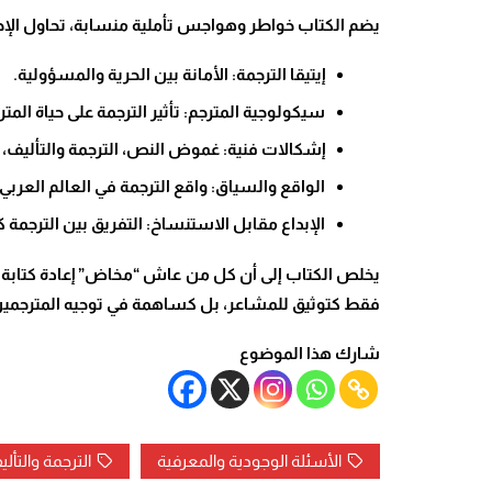
يضم الكتاب خواطر وهواجس تأملية منسابة، تحاول الإجابة
إيتيقا الترجمة
:
الأمانة بين الحرية والمسؤولية
.
سيكولوجية المترجم
:
تأثير الترجمة على حياة الم
إشكالات فنية
:
غموض النص، الترجمة والتأليف، 
الواقع والسياق
:
واقع الترجمة في العالم العرب
الإبداع مقابل الاستنساخ
:
التفريق بين الترجمة
يخلص الكتاب إلى أن كل من عاش “مخاض” إعادة كتابة نص 
فقط كتوثيق للمشاعر، بل كساهمة في توجيه المترجمين ا
شارك هذا الموضوع
الأسئلة الوجودية والمعرفية
الترجمة والتأل