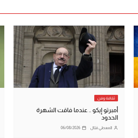
ثقافة وفن
أمبرتو إيكو .. عندما فاقت الشهرة
الحدود
المعطي قبّال
06/08/2026