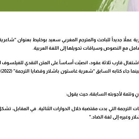
ً جديداً للباحث والمترجم المغربي سعيد بوخليط بعنوان
“
شاعرية 
عامل مع النصوص وسياقات تحويلها إلى اللغة العربية
.
اشتغال قارب ثلاثة عقود، انصبّت أساساً على المتن النقدي للفيلسوف
الم
ٍ وتتمة لأجوبته السابقة، حيث يقول
:
ت الترجمة التي بدت مقتضبة خلال الحوارات الثنائية. في المقابل، تش
ار وغيره إلى لغة الضاد
.”