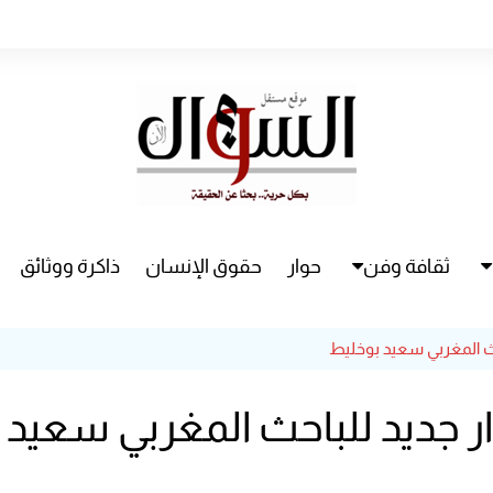
ثقافة وفن
حوار
حقوق الإنسان
ذاكرة ووثائق
راء
سينما
احث المغربي سعيد بوخليط
مسرح
ار جديد للباحث المغربي سعيد