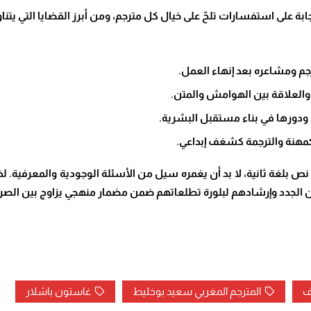
 على استفسارات تلحّ على خيال كل مترجم، ومن أبرز القضايا التي يتناو
ترجم ومشاعره بعد إنهاء العمل
.
والعلاقة بين الهوامش والمتن
.
ي ودورها في بناء مستقبل البشرية
.
 كمهنة والترجمة كشغف إبداعي
.
بلغة ثانية، لا بد أن يغمره سيل من الأسئلة الوجودية والمعرفية. لذا
لجدد وإرشادهم لبلورة تطلعاتهم ضمن مضمار منهجي يزاوج بين الصرامة 
يف
المترجم المغربي سعيد بوخليط
غاستون باشلار