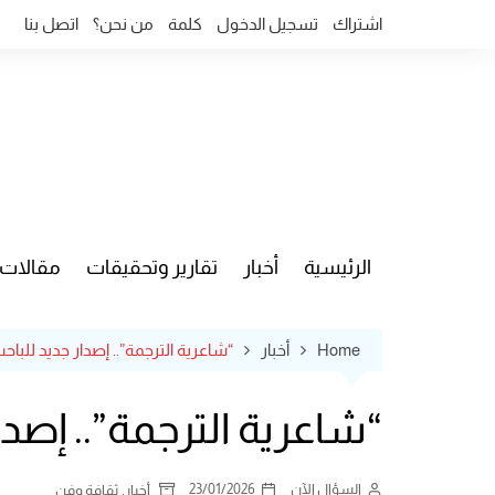
Ski
اشتراك
تسجيل الدخول
كلمة
من نحن؟
اتصل بنا
t
conten
الرئيسية
أخبار
تقارير وتحقيقات
مقالات
قضايا وآ
Home
أخبار
“شاعرية الترجمة”.. إصدار جديد للب
“شاعرية الترجمة”.. إصد
السؤال الآن
23/01/2026
,
أخبار
ثقافة وفن