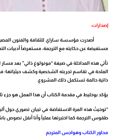
إصدارات:
أصدرت مؤسسة ساراي للثقافة والفنون المصرية عملا
مستفيضة عن حكايته مع الترجمة، مستعرضاً أدبيات الت
تأتي هذه المداخلة في صيغة “مونولوغ ذاتي” بعد مسار 
ذاتية حالمة تستكمل ذلك المشروع
.
يؤكد بوخليط في مقدمة الكتاب أن هذا العمل هو جزء ثان
“
توخيتُ هذه المرة الاستفاضة في تبيان تصوري حول آليا
طقوس الترجمة كما اختبرتها عملياً وأنا أنقل نصوص باشل
محاور الكتاب وهواجس المترجم