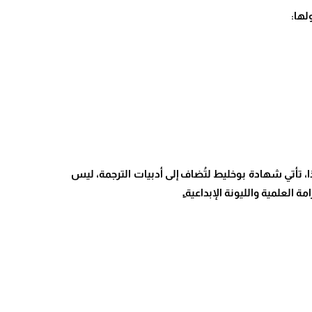
لها
:
، تأتي شهادة بوخليط لتُضاف إلى أدبيات الترجمة، ليس
العلمية والليونة الإبداعية
.ِ