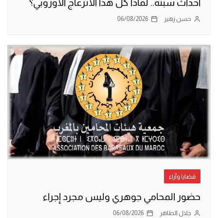
أحداث سبتة.. لماذا كل هذا الانزعاج الأوروبي؟
حسن زهير
06/08/2026
قضايا وآراء
حضور المحامي جوهري وليس مجرد إجراء
جلال الطاهر
06/08/2026