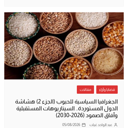
قضايا وآراء
مقالات
الجغرافيا السياسية للحبوب (الجزء 2) هشاشة
الدول المستوردة.. السيناريوهات المستقبلية
وآفاق الصمود (2026-2030)
عبد الواحد غيات
05/08/2026