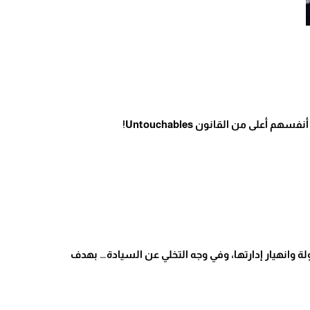
 أنفسهم أعلى من القانون
Untouchables!
لدولة وانهيار إدارتها، وفي وجه التخلي عن السيادة… بهدف