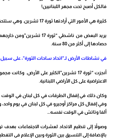
فالكل أصبح تحت مجهر اللبنانيين
!
كثيرة هي الأمور التي أرادتها ثورة 17 تشرين. وهي ستتحقق خلال عشرات سنوات على الأكثر
حصادها إلى أكثر من 80 سنة
.
في نشاطات الأرض لـ”اتحاد ساحات الثورة”، على سبيل ا
أنجزت “ثورة 17 تشرين”الكثير على الأرض. وك
الاعتراضية على كل الأراضي اللبنانية
.
وكان ذلك في إقفال الطرقات في كل لبنان في الوقت نفس
وفي إقفال كل مراكز أوجيرو في كل لبنان في يوم واحد،
ألفا وتاتش في الوقت نفسه
…
وصولاً إلى تنظيم الاتحاد لعشرات الاجتماعات بهدف توحي
بالإضافة إلى التنسيق بين الثورة وبين الإعلام في التغطيا