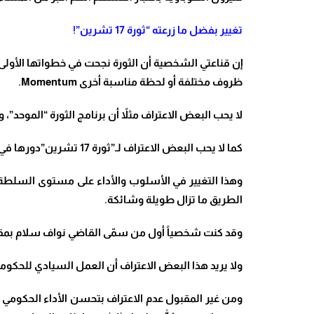
تغيير بفضل ما زرعته “ثورة 17 تشرين”
!
إن قناعتي الشخصية أن الثورة نجحت في خطواتها الأولى
ظروف مختلفة أو لحظة مناسبة أخرى
Momentum.
لا يحب البعض الاعتراف مثلاً أن برنامج الثورة “الموحد
كما لا يحب البعض الاعتراف لـ”ثورة 17 تشرين”دورها في وصول الرئيس نواف سلام إلى رئاسة الحكومة
الطريق ما تزال طويلة وشائكة
.
وقد كنت شخصياً أول من سمّى القاضي نواف سلام بمقاب
ولا يريد هذا البعض الاعتراف أن العمل السيادي للحكومة ول
ومن غير المقبول عدم الاعتراف بتحسن الأداء الحكومي ال