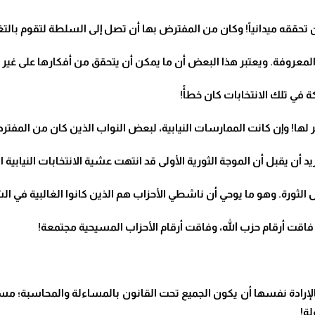
 تحققه ميدانياً! وكان من المفترض بها أن تصل إلى السلطة لتقوم بالتغ
لمعروفة. ويعتبر هذا البعض أن ما يمكن أن يتحقق من أفكارها على غير 
كة في تلك الانتخابات كان خطأً
!
ر لها! وإن كانت الممارسات النيابية، لبعض النواب الذين كان من المفترض
ن يقبل أن الموجة الثورية الأولى قد انتهت عشية الانتخابات النيابية ا
ورة. وهو ما يوحي أن ناشطي الأحزاب هم الذين كانوا الغالبية في ال
رة فاقت أرقام حزب الله، وفاقت أرقام الأحزاب المسيحية مجتمعة
!
بالإرادة نفسها أن يكون الجميع تحت القانون بالمساءلة والمحاسبة؛ 
لة
!