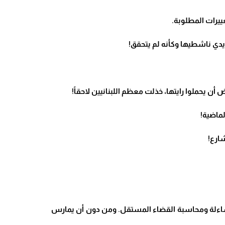
ييرات المطلوبة
.
يدي ناشطيها وكأنه لم يتحقق
!
 أن يحملوا رايتها، خذلت معظم اللبنانيين لاحقاً
!
لماضية
!
شارع
!
مساءلة ومحاسبة القضاء المستقل. ومن دون أن يمارس