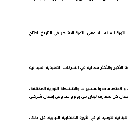
في أشهر قليلة، في حين أن حصاد الثورة الفرنسية، وهي الثورة الأشهر في التاريخ، احتاج
ة الأكبر والأكثر فعالية في التحركات التنفيذية الميدانية
 والاعتصامات والمسيرات والانشطة الثورية المختلفة،
إقفال كل مصارف لبنان في يوم واحد، وفي إقفال شركتي
ية لتوحيد لوائح الثورة الانتخابية النيابية. كل ذلك،