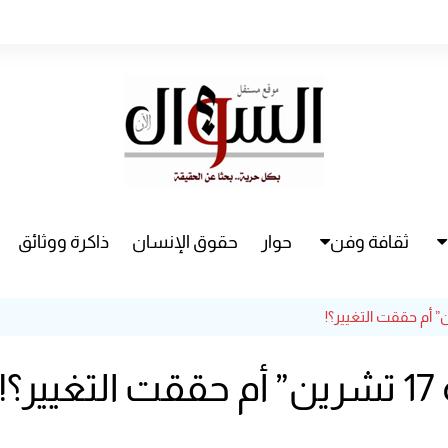
ثقافة وفن
حوار
حقوق الإنسان
ذاكرة ووثائق
راء
سينما
مسرح
!