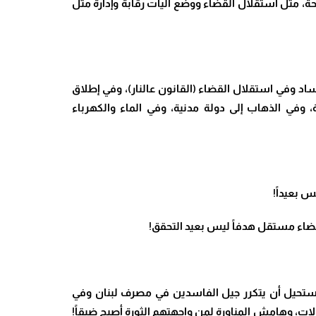
يحة، مثل استقلال القضاء ووضع آليات رقابة وإدارة مثل
اد وفي استقلال القضاء (القانون عالنار)، وفي إطلاق
 وفي الذهاب إلى دولة مدنية، وفي الماء والكهرباء
!
!
من المستحيل أن يتكرر جيل الفاسدين في مصرف لبنان وفي
ات، وهامش المناورة لمن واجهتهم الثورة أصبح ضيقاً!