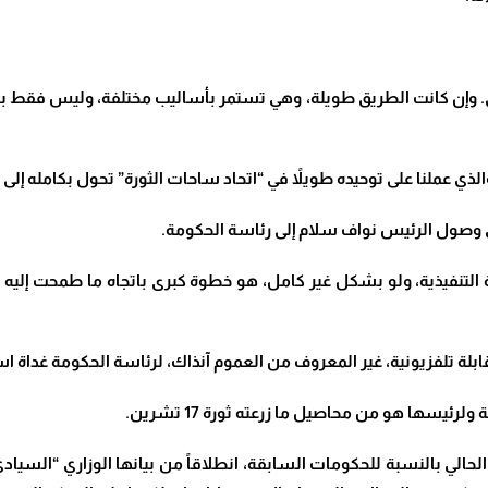
. وإن كانت الطريق طويلة، وهي تستمر بأساليب مختلفة، وليس فقط بالن
”، والذي عملنا على توحيده طويلاً في “اتحاد ساحات الثورة” تحول بكامل
.
لة تلفزيونية، غير المعروف من العموم آنذاك، لرئاسة الحكومة غداة 
رئيسها هو من محاصيل ما زرعته ثورة 17 تشرين
.
حالي بالنسبة للحكومات السابقة، انطلاقاً من بيانها الوزاري “السيادي”