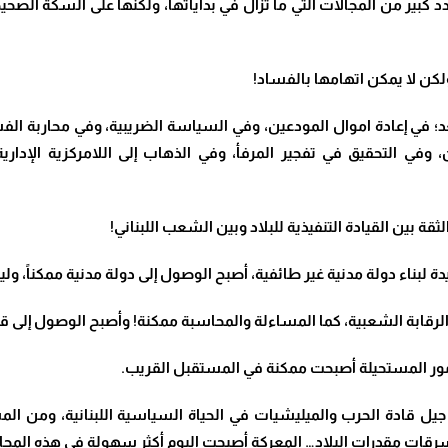
د كبير من المجالات التي ما تزال في بداياتها، ولكنها على السكة الصح
ولكن لا يمكن اتهامها بالفساد
!
؛ في إعادة اموال المودعين، وفي السياسة الضريبية، وفي محاربة الفس
التحقيق في تفجير المرفأ، وفي الذهاب إلى اللامركزية الإدارية،
قة بين القيادة التنفيذية للبلاد وبين الشعب اللبناني
!
.
أن يتكرر جيل قادة الحرب والميليشيات في الحياة السياسية اللبنانية، و
قات مقدرات البلاد… المعركة أصبحت اليوم أكثر سهولة في هذه المجال