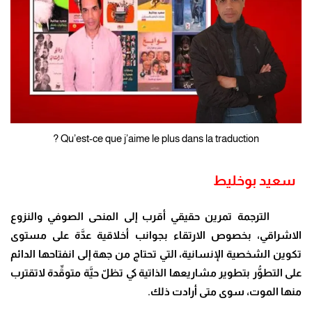
Qu’est-ce que j’aime le plus dans la traduction ?
سعيد بوخليط
الترجمة تمرين حقيقي أقرب إلى المنحى الصوفي والنزوع
الاشراقي، بخصوص الارتقاء بجوانب أخلاقية عدَّة على مستوى
تكوين الشخصية الإنسانية، التي تحتاج من جهة إلى انفتاحها الدائم
على التطوُّر بتطوير مشاريعها الذاتية كي تظلّ حيَّة متوقِّدة لاتقترب
منها الموت، سوى متى أرادت ذلك.