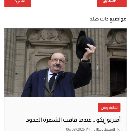
السابق
التالي
المقالات
مواضيع ذات صلة
ثقافة وفن
أمبرتو إيكو .. عندما فاقت الشهرة الحدود
المعطي قبّال
06/08/2026