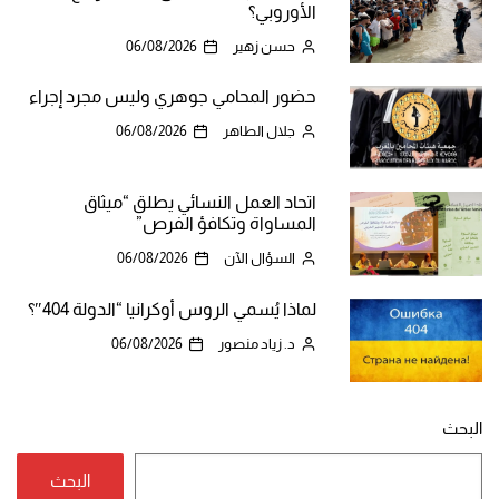
الأوروبي؟
حسن زهير
06/08/2026
حضور المحامي جوهري وليس مجرد إجراء
جلال الطاهر
06/08/2026
اتحاد العمل النسائي يطلق “ميثاق
المساواة وتكافؤ الفرص”
السؤال الآن
06/08/2026
لماذا يُسمي الروس أوكرانيا “الدولة 404″؟
د. زياد منصور
06/08/2026
البحث
البحث