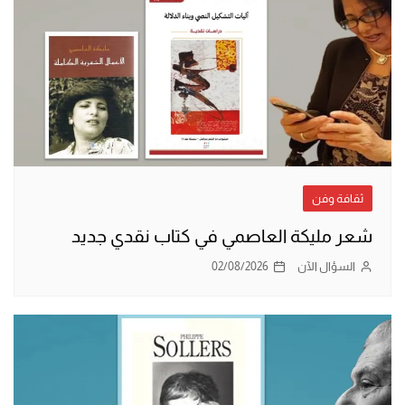
ثقافة وفن
شعر مليكة العاصمي في كتاب نقدي جديد
السؤال الآن
02/08/2026