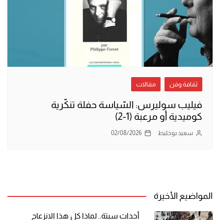
ثقافة وفن
مقالات
فيليب سوليرس: السّياسة حفلة تنكّرية
كوميدية أو مرعبة (1-2)
سعيد بوخليط
02/08/2026
المواضيع الأخيرة
أحداث سبتة.. لماذا كل هذا الانزعاج