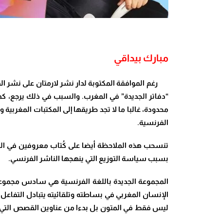
مبارك بيداقي
رغم الموافقة المكتوبة لدار نشر لارمتان على نشر ا
“دفاتر الجديدة” في المغرب. والسبب في ذلك يرجع، كما
محدودة، غالبا ما لا تجد طريقها إلى المكتبات المغربية
الفرنسية.
تنسحب هذه الملاحظة أيضا على كُتاب معروفين في العال
بسبب سياسة التوزيع التي ينهجها الناشر الفرنسي.
المجموعة الجديدة باللغة الفرنسية هي سادس مجموع
الإنسان المغربي في بساطته وتلقائيته يتبادل التفا
ليس فقط في المتون بل بدءا من عناوين القصص التي تن