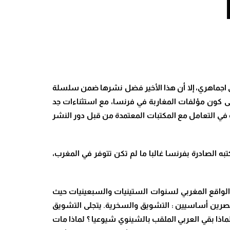
 اجماهري، إلا أن هذا الأخير فضل نشرها ضمن سلسلة
إلى كون مؤلفات المغاربة في فرنسا، مع استثناءات جد
ية في التعامل مع المكتبات المعتمدة من قبل دور النشر
ه الصادرة بفرنسا غالبا ما لم تكن تتوفر في المغرب،
واقع المغربي لسنوات الستينيات والسبعينيات حيث
نصرين أساسيين : التشويق والسخرية. يتجلى التشويق
ذا بقي العربي الملقب بالشينوي شيوعيا ؟ لماذا مات