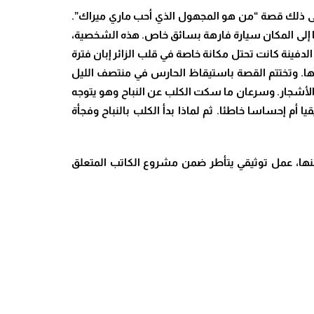
لى ذلك قصة “من هو المجهول الذي أحب ماري ميراك”.
ا إلى المكان سيارة فارهة بسائق خاص. هذه الشخصية،
لدفينة كانت تحتل مكانة خاصة في قلب الزائر إبان فترة
قبرها. وتختتم القصة باستيقاظ الحارس في منتصف الليل
الأشجار. وسرعان ما سكت الكلب عن النباح وهو يتوجه
أم إحساسا خاطئا. ثم لماذا بدأ الكلب بالنباح وفجأة
ها، عمل توثيقي يتأطر ضمن مشروع الكاتب المتعلق