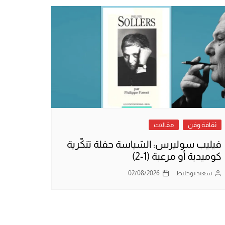
ثقافة وفن
مقالات
فيليب سوليرس: السّياسة حفلة تنكّرية
كوميدية أو مرعبة (1-2)
سعيد بوخليط
02/08/2026