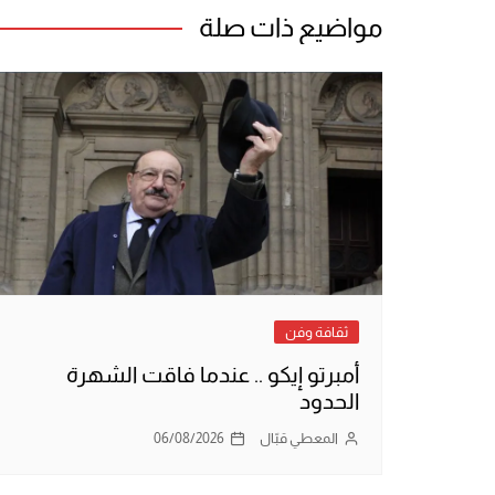
مواضيع ذات صلة
ثقافة وفن
أمبرتو إيكو .. عندما فاقت الشهرة
الحدود
المعطي قبّال
06/08/2026