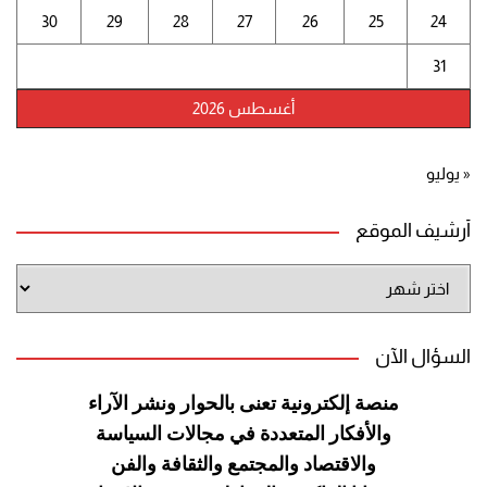
30
29
28
27
26
25
24
31
أغسطس 2026
« يوليو
أرشيف الموقع
أرشيف
الموقع
السؤال الآن
منصة إلكترونية تعنى بالحوار ونشر
الآراء
والأفكار المتعددة في مجالات
السياسة
والاقتصاد والمجتمع والثقافة
والفن