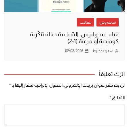
ثقافة وفن
مقالات
فيليب سوليرس: السّياسة حفلة تنكّرية
كوميدية أو مرعبة (1-2)
سعيد بوخليط
02/08/2026
اترك تعليقاً
لن يتم نشر عنوان بريدك الإلكتروني.
الحقول الإلزامية مشار إليها بـ
*
التعليق
*