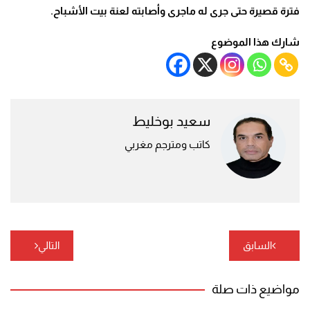
فترة قصيرة حتى جرى له ماجرى وأصابته لعنة بيت الأشباح.
شارك هذا الموضوع
سعيد بوخليط
كاتب ومترجم مغربي
تصفّح
السابق
التالي
المقالات
مواضيع ذات صلة