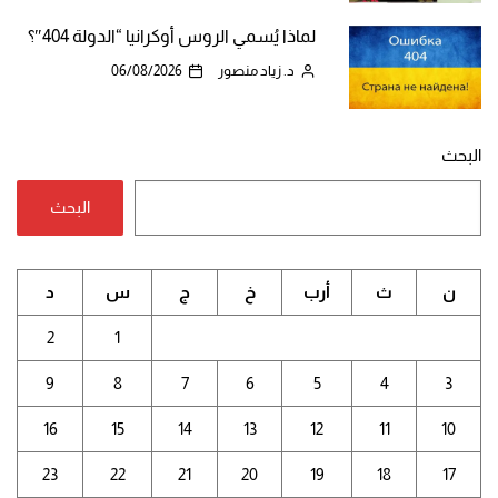
لماذا يُسمي الروس أوكرانيا “الدولة 404″؟
د. زياد منصور
06/08/2026
البحث
البحث
ن
ث
أرب
خ
ج
س
د
2
1
9
8
7
6
5
4
3
16
15
14
13
12
11
10
23
22
21
20
19
18
17