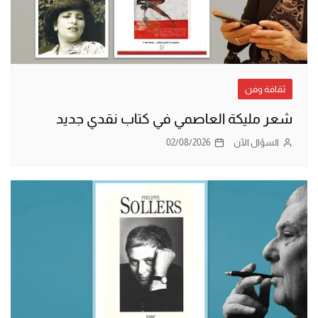
ثقافة وفن
شعر مليكة العاصمي في كتاب نقدي جديد
السؤال الآن
02/08/2026