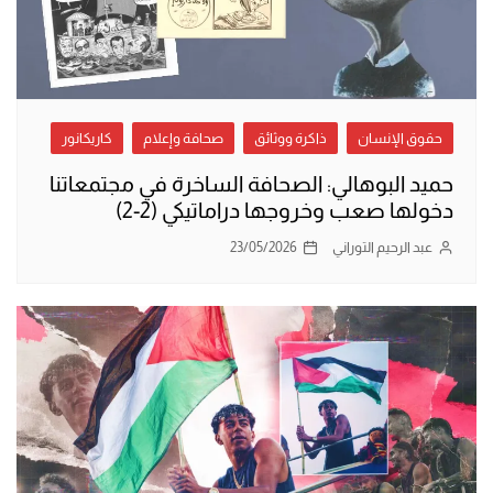
حقوق الإنسان
ذاكرة ووثائق
صحافة وإعلام
كاريكانور
حميد البوهالي: الصحافة الساخرة في مجتمعاتنا
دخولها صعب وخروجها دراماتيكي (2-2)
عبد الرحيم التوراني
23/05/2026