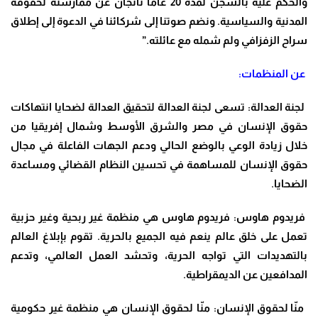
والحكم عليه بالسجن لمدة 20 عامًا ناتجان عن ممارسته لحقوقه
المدنية والسياسية. ونضم صوتنا إلى شركائنا في الدعوة إلى إطلاق
سراح الزفزافي ولم شمله مع عائلته.”
عن المنظمات:
لجنة العدالة: تسعى لجنة العدالة لتحقيق العدالة لضحايا انتهاكات
حقوق الإنسان في مصر والشرق الأوسط وشمال إفريقيا من
خلال زيادة الوعي بالوضع الحالي ودعم الجهات الفاعلة في مجال
حقوق الإنسان للمساهمة في تحسين النظام القضائي ومساعدة
الضحايا.
فريدوم هاوس: فريدوم هاوس هي منظمة غير ربحية وغير حزبية
تعمل على خلق عالم ينعم فيه الجميع بالحرية. تقوم بإبلاغ العالم
بالتهديدات التي تواجه الحرية، وتحشد العمل العالمي، وتدعم
المدافعين عن الديمقراطية.
منّا لحقوق الإنسان: منّا لحقوق الإنسان هي منظمة غير حكومية