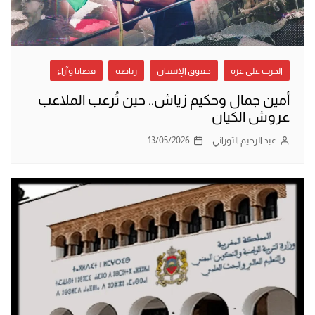
الحرب على غزة
حقوق الإنسان
رياضة
قضايا وآراء
أمين جمال وحكيم زياش.. حين تُرعب الملاعب
عروش الكيان
عبد الرحيم التوراني
13/05/2026