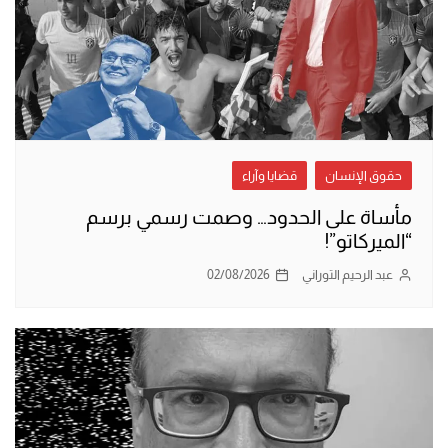
حقوق الإنسان
قضايا وآراء
مأساة على الحدود… وصمت رسمي برسم
“الميركاتو”!
عبد الرحيم التوراني
02/08/2026