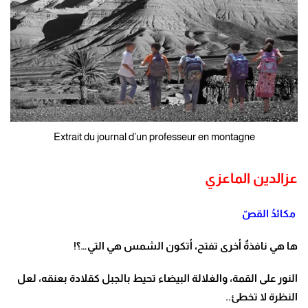
Extrait du journal d'un professeur en montagne
عزالدين الماعزي
مكائدُ القصّ
ها هي نافذةٌ أخرى تفتح، أتكون الشمس هي التي…؟!
النور على القمة، والغلالة البيضاء تحيط بالجبل كقلادة بعنقه، لعل
النظرة لا تخطئ..