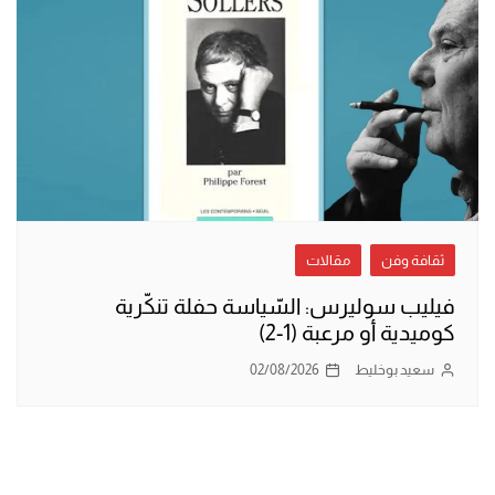
ثقافة وفن
مقالات
فيليب سوليرس: السّياسة حفلة تنكّرية
كوميدية أو مرعبة (1-2)
سعيد بوخليط
02/08/2026