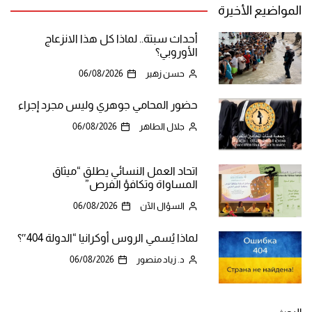
المواضيع الأخيرة
أحداث سبتة.. لماذا كل هذا الانزعاج
الأوروبي؟
حسن زهير
06/08/2026
حضور المحامي جوهري وليس مجرد إجراء
جلال الطاهر
06/08/2026
اتحاد العمل النسائي يطلق “ميثاق
المساواة وتكافؤ الفرص”
السؤال الآن
06/08/2026
لماذا يُسمي الروس أوكرانيا “الدولة 404″؟
د. زياد منصور
06/08/2026