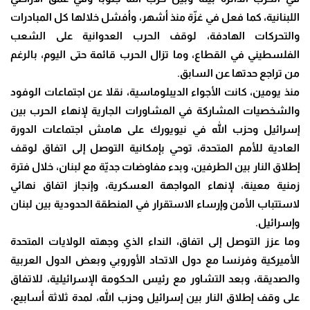
اللبنانية، كما فعل في غزّة منذ أشهر، وأفشل خلالها كل المبادرات
والتحركات الهادفة، لوقف الحرب العدوانية على الشعب
الفلسطيني في القطاع، وما تزال الحرب قائمة حتى اليوم، بالرغم
من تراجع حدتها عن السابق.
منذ يومين، كانت الأجواء الديبلوماسية، نقلا عن اجتماعات الوفود
والشخصيات المشاركة في المشاورات الجارية لإنهاء الحرب بين
إسرائيل وحزب الله في نيويورك على هامش اجتماعات الدورة
العادية للأمم المتحدة، توحي بإمكانية التوصل إلى اتفاق لوقف
إطلاق النار بين الطرفين، وبدء مفاوضات جديّة مع لبنان، خلال فترة
زمنية معينة، لإنهاء المواجهة العسكرية، وإنجاز اتفاق نهائي
لاستتباب الأمن وإرساء الاستقرار في المنطقة الحدودية بين لبنان
وإسرائيل.
وما عزز التوصل إلى اتفاق، النداء الذي وجهته الولايات المتحدة
الأميركية وفرنسا مع دول الاتحاد الأوروبي وبعض الدول العربية
والصديقة، وبعد التشاور مع رئيس الحكومة الإسرائيلية، للاتفاق
على وقف إطلاق النار بين إسرائيل وحزب الله، لمدة ثلاثة أسابيع،