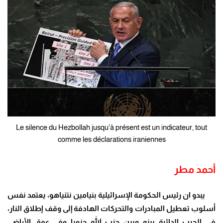
Le silence du Hezbollah jusqu'à présent est un indicateur, tout
comme les déclarations iraniennes
أحمد مطر
يبدو ان رئيس الحكومة الإسرائيلية بنيامين نتنياهو، يعتمد نفس
أسلوب تعطيل المبادرات والتحركات الهادفة إلى وقف إطلاق النار،
في الحرب الدائرة بينه وبين حزب الله جنوبا وفي عمق الأراضي