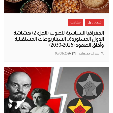
قضايا وآراء
مقالات
الجغرافيا السياسية للحبوب (الجزء 2) هشاشة
الدول المستوردة.. السيناريوهات المستقبلية
وآفاق الصمود (2026-2030)
عبد الواحد غيات
05/08/2026