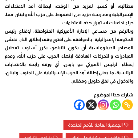
مطالبه، أو كسبا لمزيد من الوقت، لإطالة أمد الاعتداءات
الإسرائيلية وممارسة مزيد من الضغوط على حزب الله ولبنان معا،
جراء تداعيات استمرار هذه الاعتداءات.
وبالرغم من مساعي الإدارة الأميركية المتواصلة، لإقناع رئيس
الحكومة الإسرائيلية، بالموافقه على اقترح وقف إطلاق النار، تخشى
المصادر الديبلوماسية أن يكون نتنياهو، يكرر أسلوب تعطيل
المبادرات والتحركات الهادفة لإنهاء الحرب على حزب الله، وعدم
إعطاء الرئيس الأميركي جو بايدن، أي ورقة رابحة بالانتخابات
الرئاسية، ما يعني إطالة أمد الحرب الإسرائيلية على الجنوب ولبنان،
والدخول في نفق طويل ومظلم.
شارك هذا الموضوع
الجمعية العامة للأمم المتحدة
الغارات الإسرائيلية على لبنان
بنيامين نتنياهو