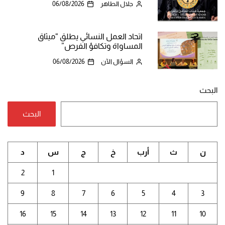
جلال الطاهر
06/08/2026
اتحاد العمل النسائي يطلق “ميثاق
المساواة وتكافؤ الفرص”
السؤال الآن
06/08/2026
البحث
البحث
ن
ث
أرب
خ
ج
س
د
2
1
9
8
7
6
5
4
3
16
15
14
13
12
11
10