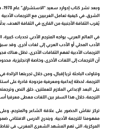
وبع
الشرق، في كيفية تعامل الغربيين مع الترجمات الأدبية ب
يُقرب الثقافة الأجنبية من القارئ في الثقافة الهدف، بدل
في العالم العربي، يواجه المترجم الأدبي تحديات كبيرة
الأدب المحلي أو الأدب العربي إلى لغات أخرى. وقد سبق لب
الترجمات الأدبية لفهم الثقافات الأخرى، تظل هناك فجوا
أن الترجمات إلى اللغات الأخرى، وخاصة الإنجليزية، محدود
وتناولت الباحثة ثريا إقبال، ومن خلال تجربتها الرائد
الترجمة، لحظة إبداعية ومعرفية مزدوجة قادرة على استكن
على البعد الإبداعي الملازم للعملتين، خلق النص وترجم
الترجمة، خلال هذا السفر بين اللغات معطى معرفيا أساس
تركز نقاش الحضور على علاقة الشاعر والمترجم، وعلى 
مفهومنا للترجمة الأدبية. ويندرج الدرس الافتتاحي 
المركزية، التي تهم المشهد الشعري المغربي، في تقاطعه 