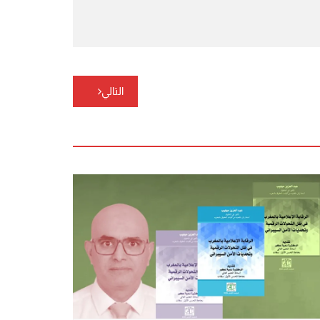
التالي