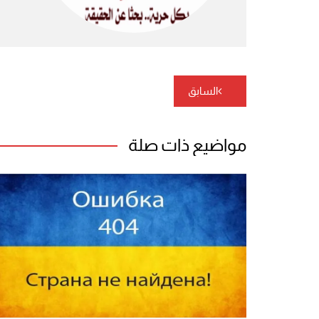
تصفّح
السابق
المقالات
مواضيع ذات صلة