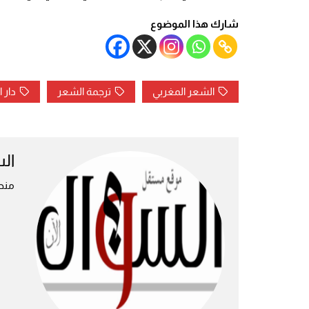
شارك هذا الموضوع
الشعر المغربي
ترجمة الشعر
دار 
ال
منص