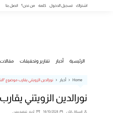
Ski
اشتراك
تسجيل الدخول
كلمة
من نحن؟
اتصل بنا
t
conten
الرئيسية
أخبار
تقارير وتحقيقات
مقالات
قضايا وآ
Home
أخبار
نورالدين الزويتني يقارب موضوع “الش
نورالدين الزويتني يقارب
السؤال الآن
14/10/2024
,
أخبار
ثقافة وفن