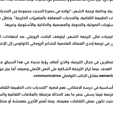
 الأدبية، وخاصة ترجمة الشعر، “تواجه في عصرنا الحديث مجموعة من التحد
ات الطبيعة الثقافية، والتحديات المتعلقة بالمتغيرات الخارجية”. وتظل 
ويات الصوتية، والنحوية، والمعجمية، والدلالية، والأسلوبية، وغيرها.
يجيات مثلى لترجمة الشعر، ليتوقف الباحث الزويتني عند اجتهادات ال
ي ترجمة إحدى القصائد الملحمية للشاعر الروماني كاتولوس إلى الإنجلي
ز المنظرين في مجال الترجمة، والذي أضاف رؤية جديدة في هذا السياق 
الهدف، بينما تركز الترجمة الشكلية على النص الأصلي وصيغه. أما بيتر نيو
 أساسية في درسه الافتتاحي، تهم قضية “التحديات ذات الطبيعة الثقافية
الترجمة فيما يسمى عصر ما بعد الحداثة مرتبطة بالعلاقات الثقافية وا
حيث تكون بعض الثقافات مهيمنة، بينما تُعتبر الأخرى مهمشة أو مختلف