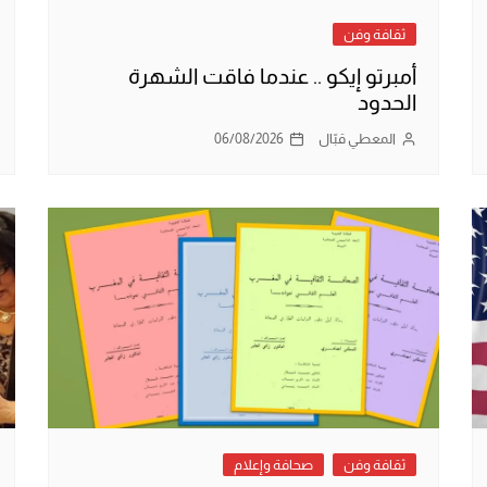
ثقافة وفن
أمبرتو إيكو .. عندما فاقت الشهرة
الحدود
المعطي قبّال
06/08/2026
ثقافة وفن
صحافة وإعلام