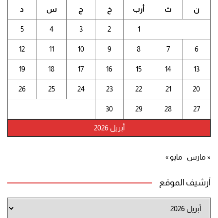
ن
ث
أرب
خ
ج
س
د
5
4
3
2
1
12
11
10
9
8
7
6
19
18
17
16
15
14
13
26
25
24
23
22
21
20
30
29
28
27
أبريل 2026
« مارس
مايو »
أرشيف الموقع
أرشيف
الموقع