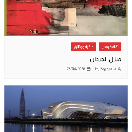
ثقافة وفن
ذاكرة ووثائق
منزل الجرذان
سعيد بوخليط
25/04/2026