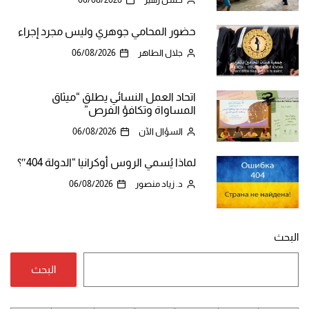
حضور المحامي جوهري وليس مجرد إجراء
جلال الطاهر
06/08/2026
اتحاد العمل النسائي يطلق “ميثاق
المساواة وتكافؤ الفرص”
السؤال الآن
06/08/2026
لماذا يُسمي الروس أوكرانيا “الدولة 404″؟
د. زياد منصور
06/08/2026
البحث
البحث