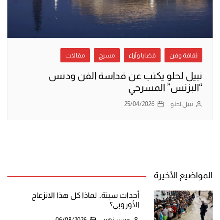
ثقافة وفن
قضايا وآراء
مسرح
مقالات
نبيل لحلو يكتب عن قداسة الفن ودنس
“البزنس” المسرحي
نبيل لحلو
25/04/2026
المواضيع الأخيرة
أحداث سبتة.. لماذا كل هذا الانزعاج
الأوروبي؟
حسن زهير
06/08/2026