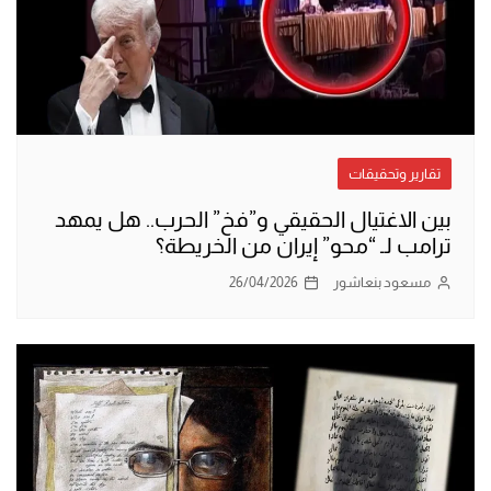
تقارير وتحقيقات
بين الاغتيال الحقيقي و”فخ” الحرب.. هل يمهد
ترامب لـ “محو” إيران من الخريطة؟
مسعود بنعاشور
26/04/2026