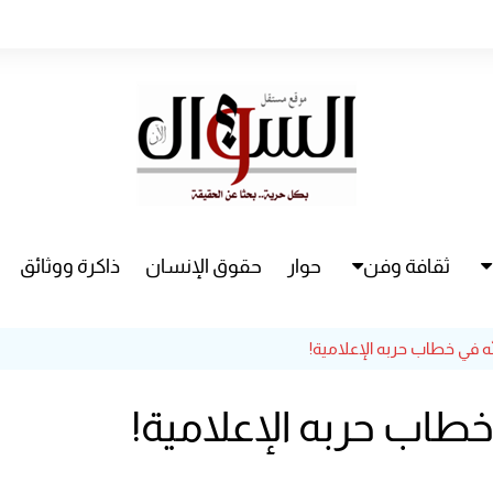
ثقافة وفن
حوار
حقوق الإنسان
ذاكرة ووثائق
راء
سينما
مسرح