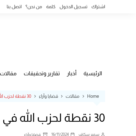
Ski
اشتراك
تسجيل الدخول
كلمة
من نحن؟
اتصل بنا
t
conten
الرئيسية
أخبار
تقارير وتحقيقات
مقالات
قضايا وآ
Home
مقالات
قضايا وآراء
30 نقطة لحزب الله في خطاب حربه الإعلامية!
30 نقطة لحزب الله في خطاب حربه الإعلامية!
سمير سكاف
16/11/2024
قضايا وآراء