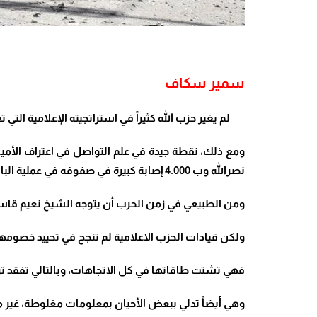
سمير سكاف
لم يغير حزب الله كثيراً في استراتجيته الإعلامية التي 
ومع ذلك، نقطة جيدة في علم التواصل في اعتراف الأمين 
نصرالله وب 4.000 إصابة كبيرة في صفوفه في عملية البايجرز وغيرها.
ومن الطبيعي في زمن الحرب أن يتوجه الشيخ نعيم قاسم، ك
ولكن قيادات الحزب الاعلامية لم تنجح في تحييد خصومها ف
فهي تشتت طاقاتها في كل الاتجاهات، وبالتالي تفقد تركي
وهي أيضاً تدلي ببعض الأحيان بمعلومات مغلوطة، غير مبن