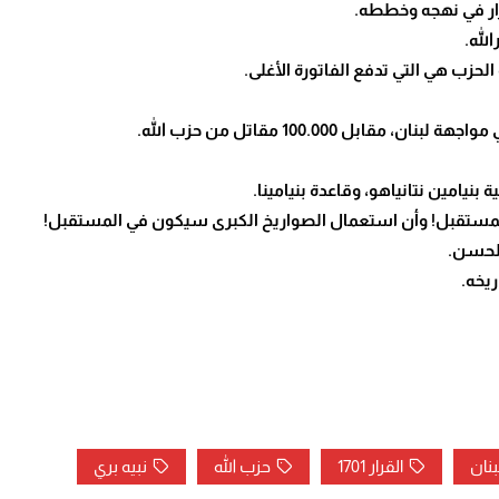
الله.
بنان
القرار 1701
حزب الله
نبيه بري