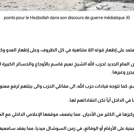
30 points pour le Hezbollah dans son discours de guerre médiatique
تعتمد على إظهار قوته اللا متناهية في كل الظروف، وعلى إظهار العدو وك
العام الجديد لحزب الله الشيخ نعيم قاسم بالأوجاع والخسائر الكبيرة 
ما تتوجه قيادات حزب الله، الى مقاتلي الحزب والى بيئتهم لرفع معنويا
ي الداخل أياً تكن انتقاداتهم لها.
زها في الكثير من الأحيان. مما يضعف موقفها الإعلامي الداخلي مع العد
ية على الأرقام أو الوقائع، في زمن السوشال ميديا، مما يفقد سامعيها 