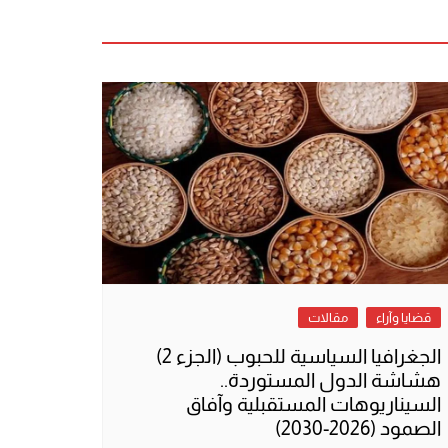
قضايا وآراء
مقالات
الجغرافيا السياسية للحبوب (الجزء 2)
هشاشة الدول المستوردة..
السيناريوهات المستقبلية وآفاق
الصمود (2026-2030)