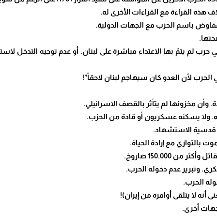
 حرب لم يتمّ بها الاعتداء مباشرة على لبنان. أو عدم توجيه التدخل لاستع
وت بالتوازي مع إرادة الحياة.