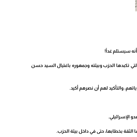
أنه سيستلم غداً!
التي تكبدها الحزب وبيئته وجمهوره باغتيال السيد حسن
تهم، والتأكيد لهم أن نصرهم أكيد.
و الإسرائيلي.
الثقة بخطابها، حتى في داخل بيئة الحزب.