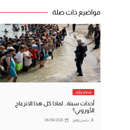
مواضيع ذات صلة
قضايا وآراء
أحداث سبتة.. لماذا كل هذا الانزعاج
الأوروبي؟
حسن زهير
06/08/2026