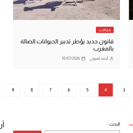
مقالات
قانون جديد يؤطر تدبير الحيوانات الضالة
بالمغرب
أحمد لعيوني
10/07/2026
9
8
7
6
5
4
3
أر
البحث