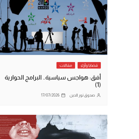
قضايا وآراء
مقالات
أفق: هواجس سياسية.. البرامج الحوارية
(1)
صدوق نور الدين
17/07/2026