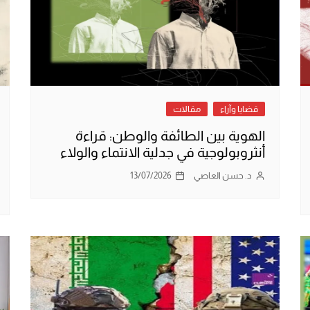
قضايا وآراء
مقالات
الهوية بين الطائفة والوطن: قراءة
أنثروبولوجية في جدلية الانتماء والولاء
د. حسن العاصي
13/07/2026