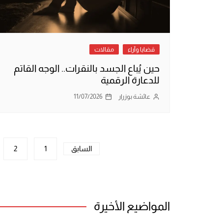
قضايا وآراء
مقالات
حين يُباع الجسد بالنقرات.. الوجه القاتم
للدعارة الرقمية
عائشة بوزرار
11/07/2026
تعدد
السابق
1
2
صفحات
المقالات
المواضيع الأخيرة