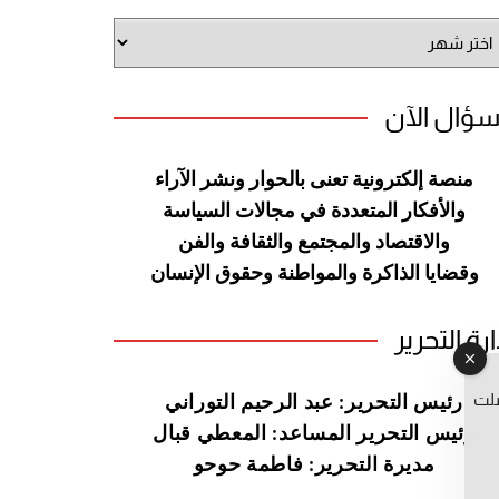
شيف
وقع
سؤال الآن
منصة إلكترونية تعنى بالحوار ونشر
الآراء
والأفكار المتعددة في مجالات
السياسة
والاقتصاد والمجتمع والثقافة
والفن
وقضايا الذاكرة والمواطنة
وحقوق الإنسان
ارة التحرير
صلت
رئيس التحرير: عبد الرحيم التوراني
رئيس التحرير المساعد: المعطي قبال
مديرة التحرير: فاطمة حوحو