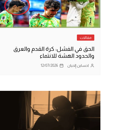
مقالات
الحق في الفشل: كرة القدم والعرق
والحدود الهشة للانتماء
احساين إلحيان
12/07/2026