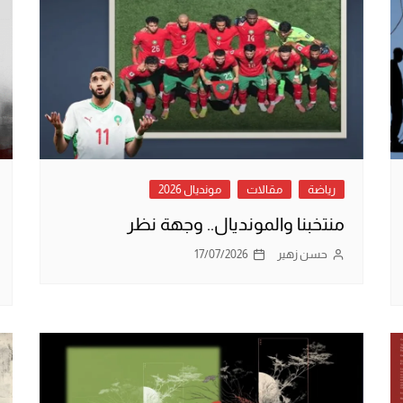
رياضة
مقالات
مونديال 2026
منتخبنا والمونديال.. وجهة نظر
حسن زهير
17/07/2026