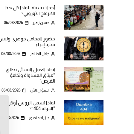
أحداث سبتة.. لماذا كل هذا
الانزعاج الأوروبي؟
حسن زهير
06/08/2026
حضور المحامي جوهري وليس
مجرد إجراء
جلال الطاهر
06/08/2026
اتحاد العمل النسائي يطلق
“ميثاق المساواة وتكافؤ
الفرص”
السؤال الآن
06/08/2026
لماذا يُسمي الروس أوكرانيا
ن
“الدولة 404″؟
ا
د. زياد منصور
06/08/2026
ا