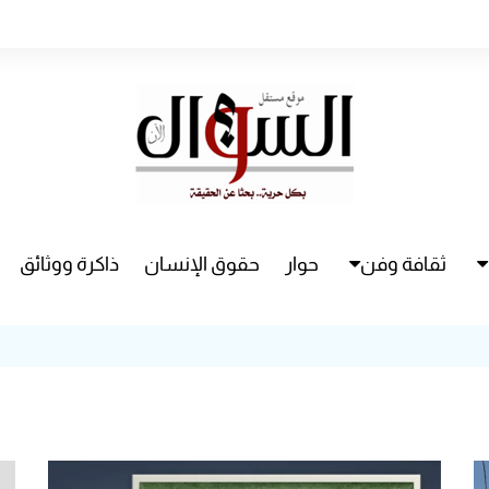
ثقافة وفن
حوار
حقوق الإنسان
ذاكرة ووثائق
راء
سينما
مسرح