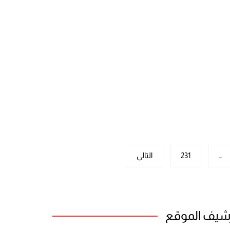
…
231
التالي
شيف الموقع