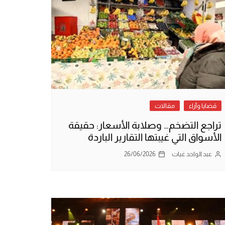
قضايا وآراء
مقالات
تراجع التضخم… وصلابة الأسعار: حقيقة
الأسواق التي غيبتها التقارير الباردة
عبد الواحد غيات
26/06/2026