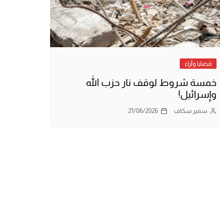
قضايا وآراء
خمسة شروط لوقف نار حزب الله
وإسرائيل!
سمير سكاف
21/06/2026