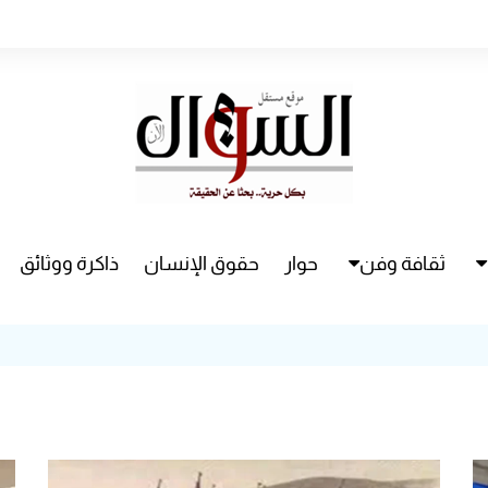
ثقافة وفن
حوار
حقوق الإنسان
ذاكرة ووثائق
راء
سينما
مسرح