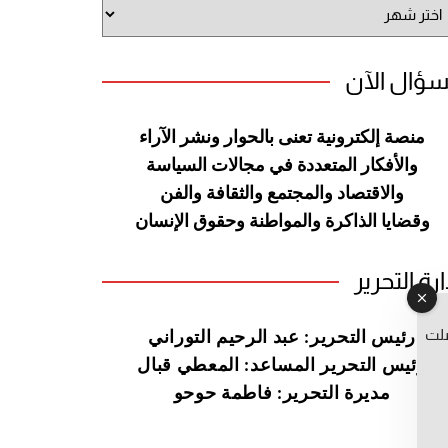
شيف
وقع
سؤال الآن
منصة إلكترونية تعنى بالحوار ونشر
الآراء
والأفكار المتعددة في مجالات
السياسة
والاقتصاد والمجتمع والثقافة
والفن
وقضايا الذاكرة والمواطنة
وحقوق الإنسان
ارة التحرير
صلت
رئيس التحرير: عبد الرحيم التوراني
رئيس التحرير المساعد: المعطي قبال
مديرة التحرير: فاطمة حوحو