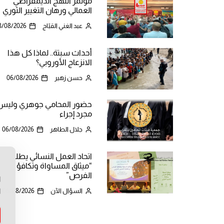
مؤتمر النهج الديمقراطي
العمالي ورهان التغيير الثوري
عبد الغني القبّاج
8/08/2026
أحداث سبتة.. لماذا كل هذا
الانزعاج الأوروبي؟
حسن زهير
06/08/2026
حضور المحامي جوهري وليس
مجرد إجراء
جلال الطاهر
06/08/2026
اتحاد العمل النسائي يطلق
“ميثاق المساواة وتكافؤ
ن
الفرص”
ا
ا
السؤال الآن
06/08/2026