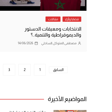
قضايا وآراء
مقالات
الانتخابات ومعيقات الدستور
والديموقراطية والتنمية..؟
مصطفى المتوكل الساحلي
14/06/2026
تعدد
السابق
1
2
3
صفحات
المقالات
المواضيع الأخيرة