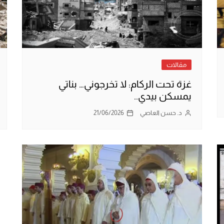
مقالات
غزة تحت الركام: لا تخرجوني… بناتي
يمسكن بيدي..
د. حسن العاصي
21/06/2026