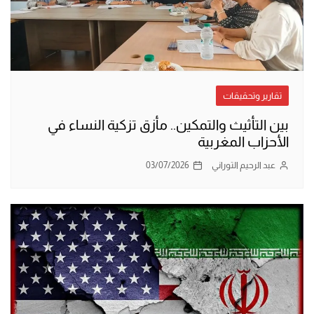
تقارير وتحقيقات
بين التأثيث والتمكين.. مأزق تزكية النساء في
الأحزاب المغربية
عبد الرحيم التوراني
03/07/2026