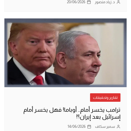
د. زياد منصور
20/06/2026
تقارير وتحقيقات
ترامب يخسر أمام.. أوباما! فهل يخسر أمام
إسرائيل بعد إيران؟!
سمير سكاف
14/06/2026