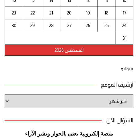
16
15
14
13
12
11
10
23
22
21
20
19
18
17
30
29
28
27
26
25
24
31
أغسطس 2026
« يوليو
أرشيف الموقع
أرشيف
الموقع
السؤال الآن
منصة إلكترونية تعنى بالحوار ونشر
الآراء