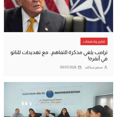
تقارير وتحقيقات
ترامب يلغي مذكرة التفاهم.. مع تهديدات للناتو
في أنقره!
سمير سكاف
09/07/2026