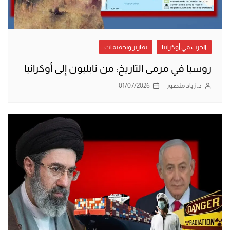
الحرب في أوكرانيا
تقارير وتحقيقات
روسيا في مرمى التاريخ: من نابليون إلى أوكرانيا
د. زياد منصور
01/07/2026