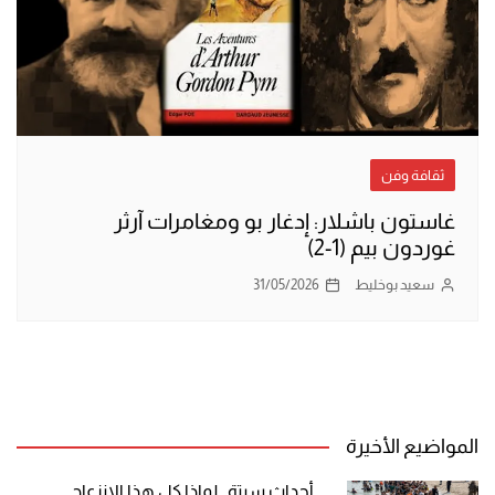
ثقافة وفن
غاستون باشلار: إدغار بو ومغامرات آرثر
غوردون بيم (1-2)
سعيد بوخليط
31/05/2026
المواضيع الأخيرة
أحداث سبتة.. لماذا كل هذا الانزعاج