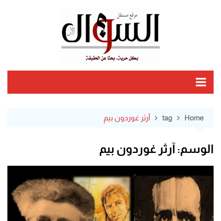
Ski
t
conten
Home
tag
آرثر غوردون بيم
الوسم:
آرثر غوردون بيم