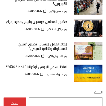
الأوروبي؟
حسن زهير
06/08/2026
حضور المحامي جوهري وليس مجرد إجراء
جلال الطاهر
06/08/2026
اتحاد العمل النسائي يطلق “ميثاق
المساواة وتكافؤ الفرص”
السؤال الآن
06/08/2026
لماذا يُسمي الروس أوكرانيا “الدولة 404″؟
د. زياد منصور
06/08/2026
البحث
البحث