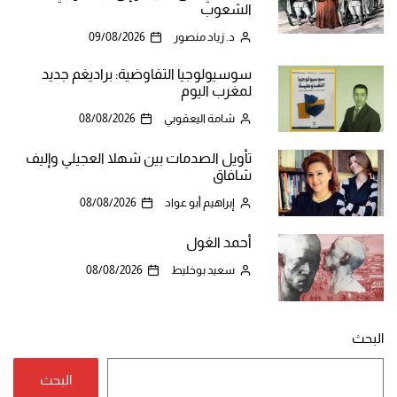
الشعوب
د. زياد منصور
09/08/2026
سوسيولوجيا التفاوضية: براديغم جديد
لمغرب اليوم
شامة اليعقوبي
08/08/2026
تأويل الصدمات بين شهلا العجيلي وإليف
شافاق
إبراهيم أبو عواد
08/08/2026
أحمد الغول
سعيد بوخليط
08/08/2026
البحث
البحث