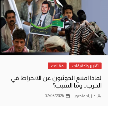
تقارير وتحقيقات
مقالات
لماذا امتنع الحوثيون عن الانخراط في
الحرب.. وما السبب؟
د. زياد منصور
07/03/2026