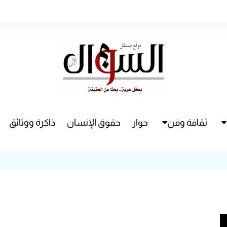
ثقافة وفن
حوار
حقوق الإنسان
ذاكرة ووثائق
راء
سينما
مسرح