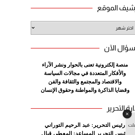
شيف الموقع
شيف
وقع
سؤال الآن
منصة إلكترونية تعنى بالحوار ونشر
الآراء
والأفكار المتعددة في مجالات
السياسة
والاقتصاد والمجتمع والثقافة
والفن
وقضايا الذاكرة والمواطنة
وحقوق الإنسان
ارة التحرير
صلت
رئيس التحرير: عبد الرحيم التوراني
رئيس التحرير المساعد: المعطي قبال