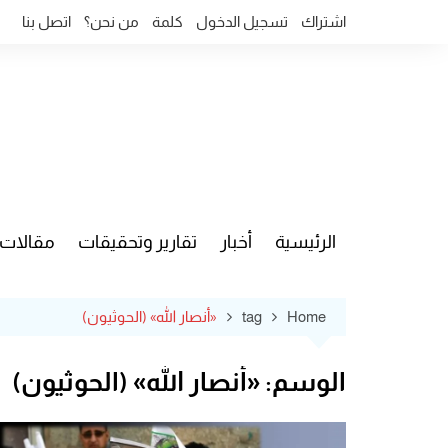
Ski
اشتراك
تسجيل الدخول
كلمة
من نحن؟
اتصل بنا
t
conten
الرئيسية
أخبار
تقارير وتحقيقات
مقالات
قضايا وآ
Home
tag
«أنصار الله» (الحوثيون)
الوسم:
«أنصار الله» (الحوثيون)