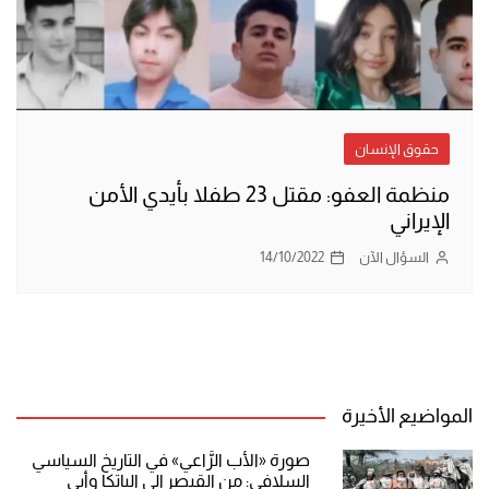
حقوق الإنسان
منظمة العفو: مقتل 23 طفلا بأيدي الأمن
الإيراني
السؤال الآن
14/10/2022
المواضيع الأخيرة
صورة «الأب الرَّاعي» في التاريخ السياسي
السلافي: من القيصر إلى الباتكا وأبي