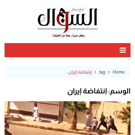
Ski
t
conten
Home
tag
إنتفاضة إيران
الوسم:
إنتفاضة إيران