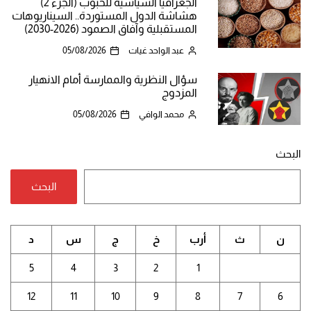
الجغرافيا السياسية للحبوب (الجزء 2)
هشاشة الدول المستوردة.. السيناريوهات
المستقبلية وآفاق الصمود (2026-2030)
عبد الواحد غيات
05/08/2026
سؤال النظرية والممارسة أمام الانهيار
المزدوج
محمد الوافي
05/08/2026
البحث
البحث
ن
ث
أرب
خ
ج
س
د
5
4
3
2
1
12
11
10
9
8
7
6