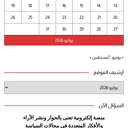
19
18
17
16
15
14
13
26
25
24
23
22
21
20
31
30
29
28
27
يوليو 2026
« يونيو
أغسطس »
أرشيف الموقع
أرشيف
الموقع
السؤال الآن
منصة إلكترونية تعنى بالحوار ونشر
الآراء
والأفكار المتعددة في مجالات
السياسة