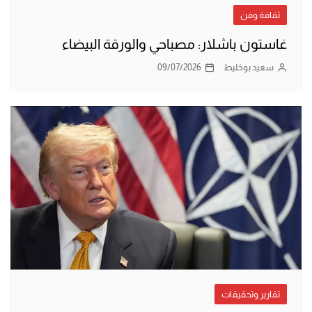
ثقافة وفن
غاستون باشلار: مصباحي والورقة البيضاء
سعيد بوخليط
09/07/2026
تقارير وتحقيقات