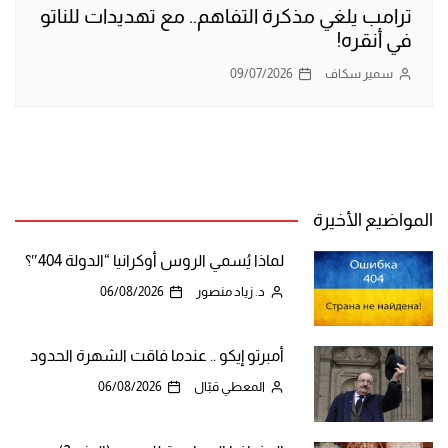
ترامب يلغي مذكرة التفاهم.. مع تهديدات للناتو
في أنقره!
سمير سكاف
09/07/2026
المواضيع الأخيرة
لماذا يُسمي الروس أوكرانيا “الدولة 404″؟
د. زياد منصور
06/08/2026
أمبرتو إيكو .. عندما فاقت الشهرة الحدود
المعطي قبّال
06/08/2026