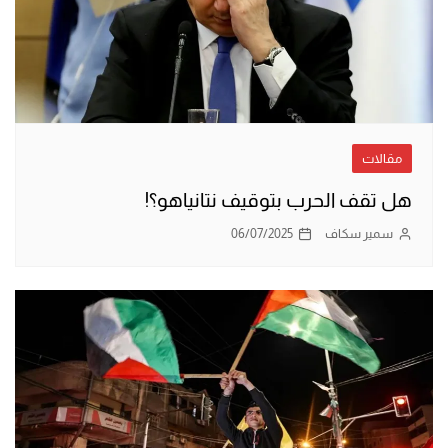
مقالات
هل تقف الحرب بتوقيف نتانياهو؟!
سمير سكاف
06/07/2025