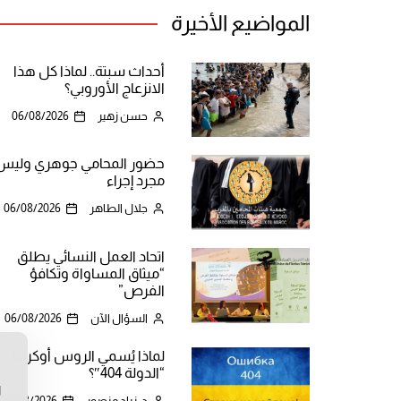
المواضيع الأخيرة
أحداث سبتة.. لماذا كل هذا
الانزعاج الأوروبي؟
حسن زهير
06/08/2026
حضور المحامي جوهري وليس
مجرد إجراء
جلال الطاهر
06/08/2026
اتحاد العمل النسائي يطلق
“ميثاق المساواة وتكافؤ
الفرص”
السؤال الآن
06/08/2026
لماذا يُسمي الروس أوكرانيا
ن
“الدولة 404″؟
ا
د. زياد منصور
06/08/2026