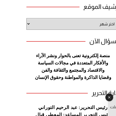
شيف الموقع
شيف
وقع
سؤال الآن
منصة إلكترونية تعنى بالحوار ونشر
الآراء
والأفكار المتعددة في مجالات
السياسة
والاقتصاد والمجتمع والثقافة
والفن
وقضايا الذاكرة والمواطنة
وحقوق الإنسان
ارة التحرير
صلت
رئيس التحرير: عبد الرحيم التوراني
رئيس التحرير المساعد: المعطي قبال