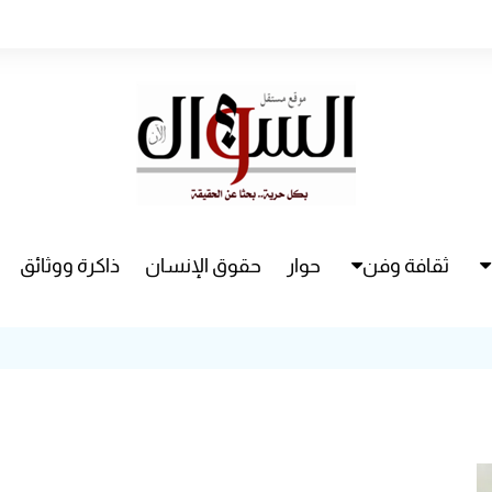
ثقافة وفن
حوار
حقوق الإنسان
ذاكرة ووثائق
راء
سينما
مسرح