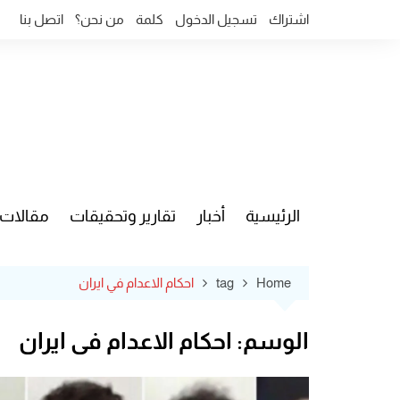
Ski
اشتراك
تسجيل الدخول
كلمة
من نحن؟
اتصل بنا
t
conten
الرئيسية
أخبار
تقارير وتحقيقات
مقالات
قضايا وآ
Home
tag
احكام الاعدام في ايران
الوسم:
احكام الاعدام في ايران