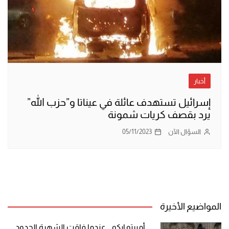
أخبار
إسرائيل تستهدف عائلة في عيناتا و”حزب الله”
يرد بقصف كريات شمونة
السؤال الآن
05/11/2023
المواضيع الأخيرة
أمبرتو إيكو .. عندما فاقت الشهرة الحدود