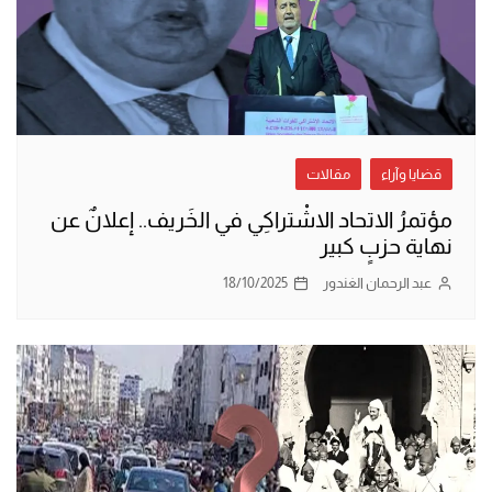
قضايا وآراء
مقالات
مؤتمرُ الاتحاد الاشْتراكِي في الخَريف.. إعلانٌ عن
نهاية حزبٍ كبير
عبد الرحمان الغندور
18/10/2025