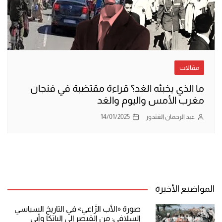
مقالات
ما الذي يخبئه الغد؟ قراءة مقتضبة في فنجان
مغرب الأمس واليوم والغد
عبد الرحمان الغندور
14/01/2025
المواضيع الأخيرة
صورة «الأب الرَّاعي» في التاريخ السياسي
السلافي: من القيصر إلى الباتكا وأبي