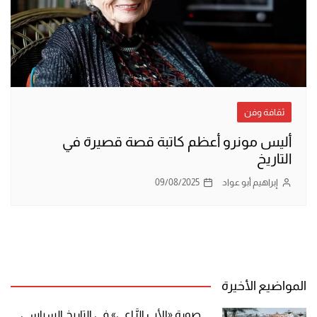
ثقافة وفن
أليس مونرو أعظم كاتبة قصة قصيرة في
التاريخ
إبراهيم أبو عواد
09/08/2025
المواضيع الأخيرة
صورة «الأب الرَّاعي» في التاريخ السياسي