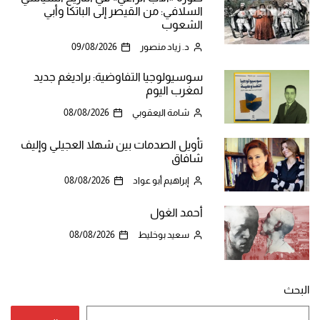
السلافي: من القيصر إلى الباتكا وأبي
الشعوب
د. زياد منصور
09/08/2026
سوسيولوجيا التفاوضية: براديغم جديد
لمغرب اليوم
شامة اليعقوبي
08/08/2026
تأويل الصدمات بين شهلا العجيلي وإليف
شافاق
إبراهيم أبو عواد
08/08/2026
أحمد الغول
سعيد بوخليط
08/08/2026
البحث