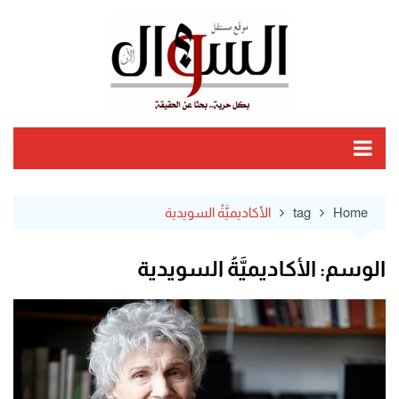
Ski
t
conten
Home
tag
الأكاديميَّةُ السويدية
الوسم:
الأكاديميَّةُ السويدية