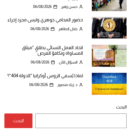
حسن زهير
06/08/2026
حضور المحامي جوهري وليس مجرد إجراء
جلال الطاهر
06/08/2026
اتحاد العمل النسائي يطلق “ميثاق
المساواة وتكافؤ الفرص”
السؤال الآن
06/08/2026
لماذا يُسمي الروس أوكرانيا “الدولة 404″؟
د. زياد منصور
06/08/2026
البحث
البحث