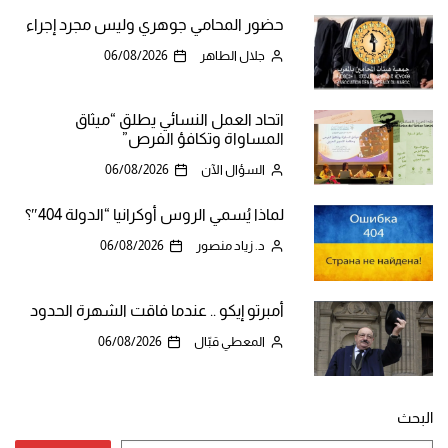
حضور المحامي جوهري وليس مجرد إجراء
جلال الطاهر
06/08/2026
اتحاد العمل النسائي يطلق “ميثاق
المساواة وتكافؤ الفرص”
السؤال الآن
06/08/2026
لماذا يُسمي الروس أوكرانيا “الدولة 404″؟
د. زياد منصور
06/08/2026
أمبرتو إيكو .. عندما فاقت الشهرة الحدود
المعطي قبّال
06/08/2026
البحث