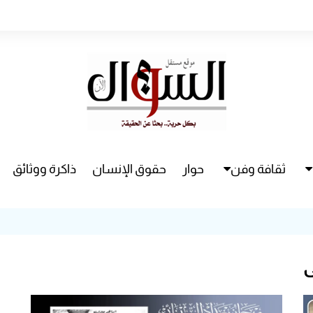
ثقافة وفن
حوار
حقوق الإنسان
ذاكرة ووثائق
راء
سينما
مسرح
ي