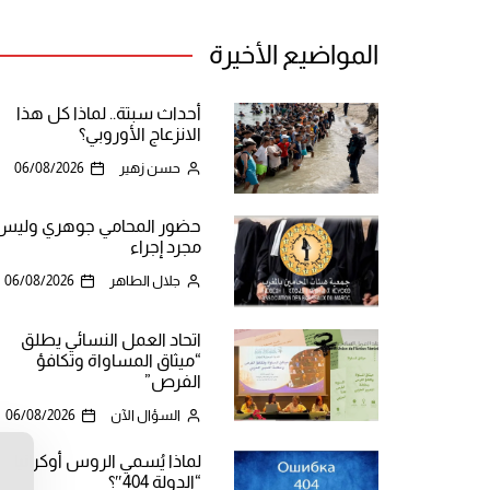
المواضيع الأخيرة
أحداث سبتة.. لماذا كل هذا
الانزعاج الأوروبي؟
حسن زهير
06/08/2026
حضور المحامي جوهري وليس
مجرد إجراء
جلال الطاهر
06/08/2026
اتحاد العمل النسائي يطلق
“ميثاق المساواة وتكافؤ
الفرص”
السؤال الآن
06/08/2026
لماذا يُسمي الروس أوكرانيا
ن
“الدولة 404″؟