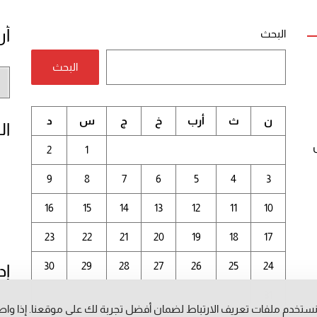
أر
البحث
البحث
أر
الم
ن
ث
أرب
خ
ج
س
د
ال
2
1
9
8
7
6
5
4
3
16
15
14
13
12
11
10
23
22
21
20
19
18
17
30
29
28
27
26
25
24
إد
31
ستخدم ملفات تعريف الارتباط لضمان أفضل تجربة لك على موقعنا. إذا وا