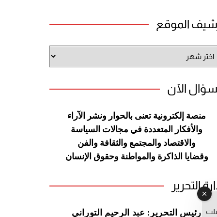
شيف الموقع
شيف
وقع
سؤال الآن
منصة إلكترونية تعنى بالحوار ونشر
الآراء
والأفكار المتعددة في مجالات
السياسة
والاقتصاد والمجتمع والثقافة
والفن
وقضايا الذاكرة والمواطنة
وحقوق الإنسان
ارة التحرير
صلت
رئيس التحرير: عبد الرحيم التوراني