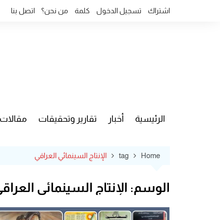
Ski
اشتراك
تسجيل الدخول
كلمة
من نحن؟
اتصل بنا
t
conten
الرئيسية
أخبار
تقارير وتحقيقات
مقالات
قضايا وآ
Home
tag
الإنتاج السينمائي العراقي
الوسم:
الإنتاج السينمائي العراق