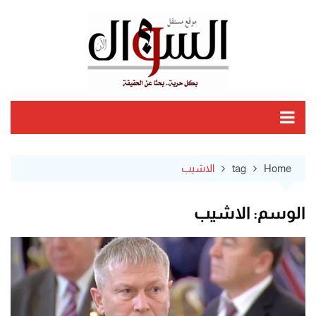
Ski
t
conten
Home
tag
الاشيب
الوسم:
الاشيب