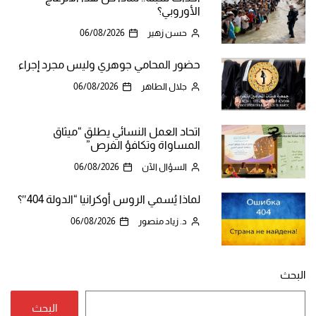
الأوروبي؟
حسن زهير
06/08/2026
حضور المحامي جوهري وليس مجرد إجراء
جلال الطاهر
06/08/2026
اتحاد العمل النسائي يطلق “ميثاق
المساواة وتكافؤ الفرص”
السؤال الآن
06/08/2026
لماذا يُسمي الروس أوكرانيا “الدولة 404″؟
د. زياد منصور
06/08/2026
البحث
البحث