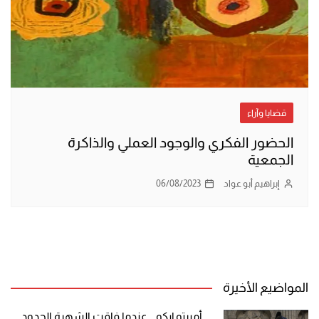
قضايا وآراء
الحضور الفكري والوجود العملي والذاكرة
الجمعية
إبراهيم أبو عواد
06/08/2023
المواضيع الأخيرة
أمبرتو إيكو .. عندما فاقت الشهرة الحدود