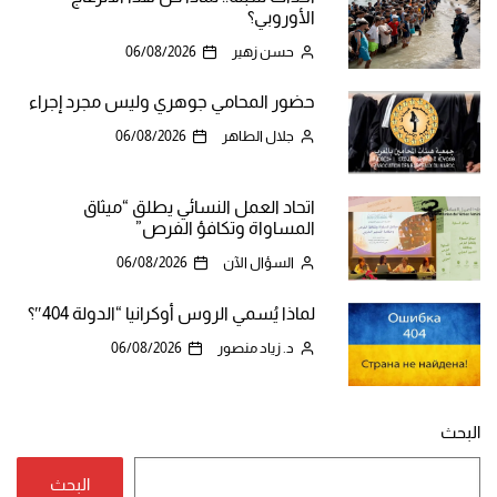
الأوروبي؟
حسن زهير
06/08/2026
حضور المحامي جوهري وليس مجرد إجراء
جلال الطاهر
06/08/2026
اتحاد العمل النسائي يطلق “ميثاق
المساواة وتكافؤ الفرص”
السؤال الآن
06/08/2026
لماذا يُسمي الروس أوكرانيا “الدولة 404″؟
د. زياد منصور
06/08/2026
البحث
البحث