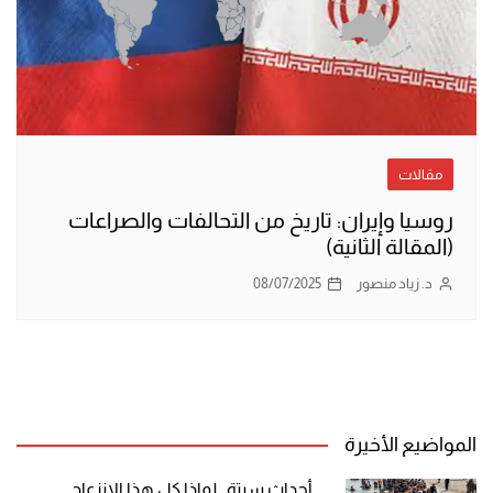
مقالات
روسيا وإيران: تاريخ من التحالفات والصراعات
(المقالة الثانية)
د. زياد منصور
08/07/2025
المواضيع الأخيرة
أحداث سبتة.. لماذا كل هذا الانزعاج