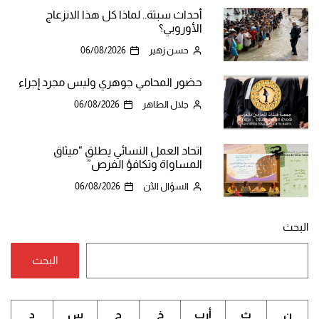
أحداث سبتة.. لماذا كل هذا الانزعاج
الأوروبي؟
حسن زهير
06/08/2026
حضور المحامي جوهري وليس مجرد إجراء
جلال الطاهر
06/08/2026
اتحاد العمل النسائي يطلق “ميثاق
المساواة وتكافؤ الفرص”
السؤال الآن
06/08/2026
البحث
البحث
ن
ث
أرب
خ
ج
س
د