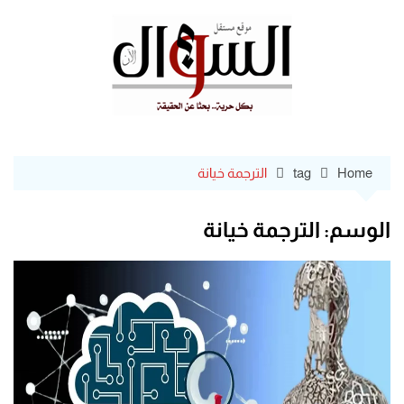
Ski
t
conten
Home
tag
الترجمة خيانة
الوسم:
الترجمة خيانة