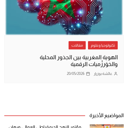
تكنولوجيا وعلوم
مقالات
الهوية المغربية بين الجذور المحلية
والخوَرزْميات الرقمية
عائشة بوزرار
20/05/2026
المواضيع الأخيرة
مؤتمر النهج الديمقراطي العمالي ورهان