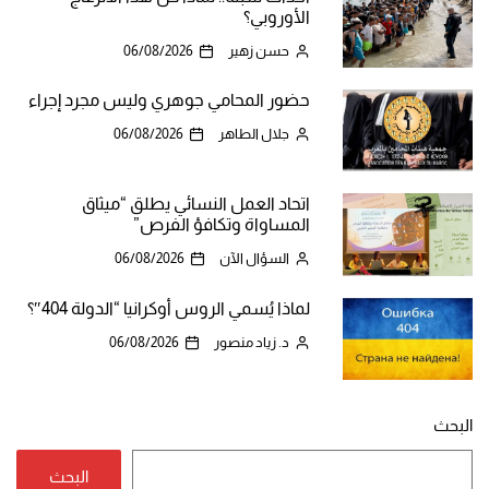
الأوروبي؟
حسن زهير
06/08/2026
حضور المحامي جوهري وليس مجرد إجراء
جلال الطاهر
06/08/2026
اتحاد العمل النسائي يطلق “ميثاق
المساواة وتكافؤ الفرص”
السؤال الآن
06/08/2026
لماذا يُسمي الروس أوكرانيا “الدولة 404″؟
د. زياد منصور
06/08/2026
البحث
البحث