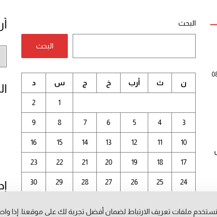
أر
البحث
البحث
أر
الم
0
ن
ث
أرب
خ
ج
س
د
ال
2
1
9
8
7
6
5
4
3
16
15
14
13
12
11
10
23
22
21
20
19
18
17
30
29
28
27
26
25
24
إد
31
ستخدم ملفات تعريف الارتباط لضمان أفضل تجربة لك على موقعنا. إذا وا