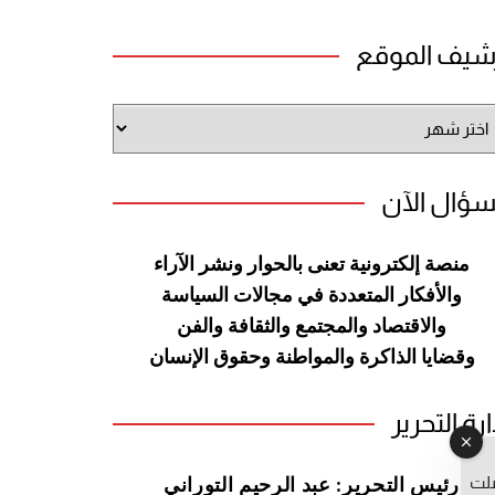
شيف الموقع
شيف
وقع
سؤال الآن
منصة إلكترونية تعنى بالحوار ونشر
الآراء
والأفكار المتعددة في مجالات
السياسة
والاقتصاد والمجتمع والثقافة
والفن
وقضايا الذاكرة والمواطنة
وحقوق الإنسان
ارة التحرير
صلت
رئيس التحرير: عبد الرحيم التوراني