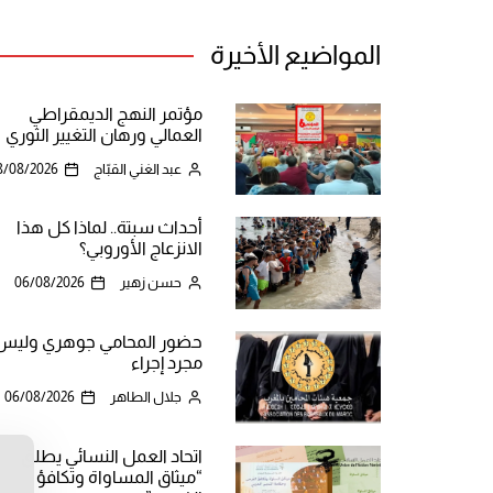
المواضيع الأخيرة
مؤتمر النهج الديمقراطي
العمالي ورهان التغيير الثوري
عبد الغني القبّاج
8/08/2026
أحداث سبتة.. لماذا كل هذا
الانزعاج الأوروبي؟
حسن زهير
06/08/2026
حضور المحامي جوهري وليس
مجرد إجراء
جلال الطاهر
06/08/2026
اتحاد العمل النسائي يطلق
“ميثاق المساواة وتكافؤ
ن