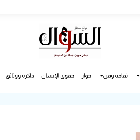
ثقافة وفن
حوار
حقوق الإنسان
ذاكرة ووثائق
راء
سينما
مسرح