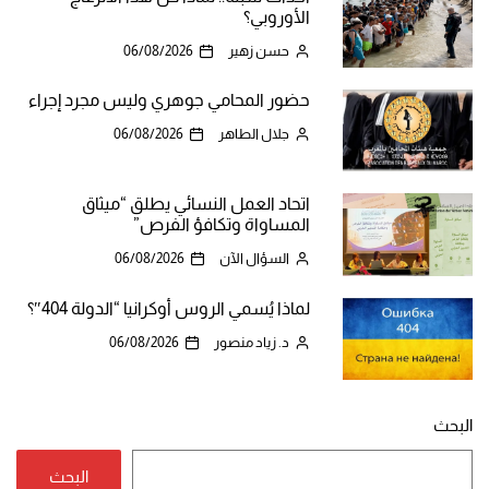
الأوروبي؟
حسن زهير
06/08/2026
حضور المحامي جوهري وليس مجرد إجراء
جلال الطاهر
06/08/2026
اتحاد العمل النسائي يطلق “ميثاق
المساواة وتكافؤ الفرص”
السؤال الآن
06/08/2026
لماذا يُسمي الروس أوكرانيا “الدولة 404″؟
د. زياد منصور
06/08/2026
البحث
البحث