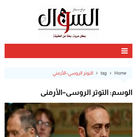
Ski
t
conten
Home
tag
التوتر الروسي–الأرمني
الوسم:
التوتر الروسي–الأرمني