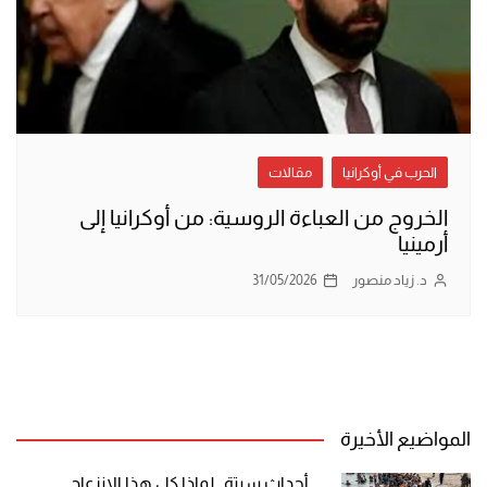
الحرب في أوكرانيا
مقالات
الخروج من العباءة الروسية: من أوكرانيا إلى
أرمينيا
د. زياد منصور
31/05/2026
المواضيع الأخيرة
أحداث سبتة.. لماذا كل هذا الانزعاج