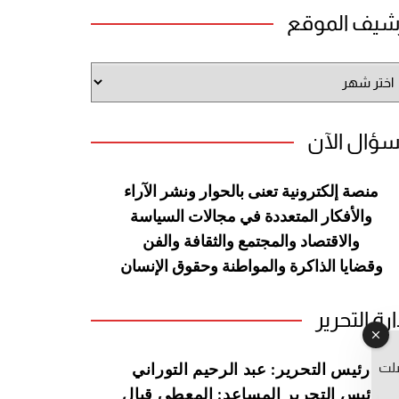
شيف الموقع
شيف
وقع
سؤال الآن
منصة إلكترونية تعنى بالحوار ونشر
الآراء
والأفكار المتعددة في مجالات
السياسة
والاقتصاد والمجتمع والثقافة
والفن
وقضايا الذاكرة والمواطنة
وحقوق الإنسان
ارة التحرير
صلت
رئيس التحرير: عبد الرحيم التوراني
رئيس التحرير المساعد: المعطي قبال