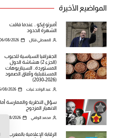
المواضيع الأخيرة
أمبرتو إيكو .. عندما فاقت
الشهرة الحدود
المعطي قبّال
06/08/2026
الجغرافيا السياسية للحبوب
(الجزء 2) هشاشة الدول
المستوردة.. السيناريوهات
المستقبلية وآفاق الصمود
(2026-2030)
عبد الواحد غيات
5/08/2026
سؤال النظرية والممارسة أما
الانهيار المزدوج
محمد الوافي
05/08/2026
ن
الرقابة الإعلامية بالمغرب
ا