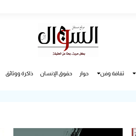
ثقافة وفن
حوار
حقوق الإنسان
ذاكرة ووثائق
راء
سينما
مسرح