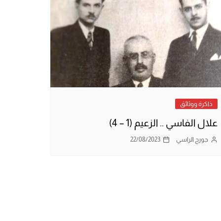
ذاكرة ووثائق
علال الفاسي .. الزعيم (1 – 4)
جورج الراسي
22/08/2023