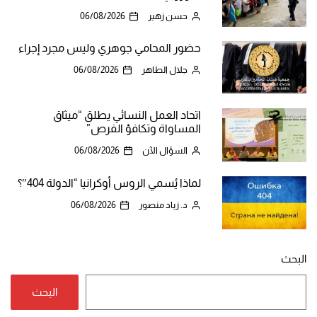
حسن زهير
06/08/2026
حضور المحامي جوهري وليس مجرد إجراء
جلال الطاهر
06/08/2026
اتحاد العمل النسائي يطلق “ميثاق
المساواة وتكافؤ الفرص”
السؤال الآن
06/08/2026
لماذا يُسمي الروس أوكرانيا “الدولة 404″؟
د. زياد منصور
06/08/2026
البحث
البحث