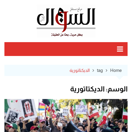
Ski
t
conten
Home
tag
الديكتاتورية
الوسم:
الديكتاتورية