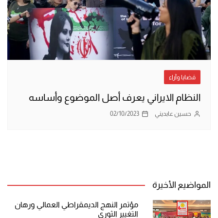
قضايا وآراء
النظام الايراني يعرف أصل الموضوع وأساسه
حسين عابديني
02/10/2023
المواضيع الأخيرة
مؤتمر النهج الديمقراطي العمالي ورهان
التغيير الثوري