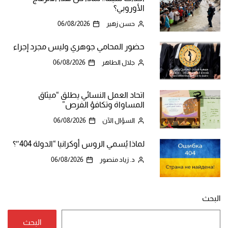
الأوروبي؟
حسن زهير
06/08/2026
حضور المحامي جوهري وليس مجرد إجراء
جلال الطاهر
06/08/2026
اتحاد العمل النسائي يطلق “ميثاق
المساواة وتكافؤ الفرص”
السؤال الآن
06/08/2026
لماذا يُسمي الروس أوكرانيا “الدولة 404″؟
د. زياد منصور
06/08/2026
البحث
البحث