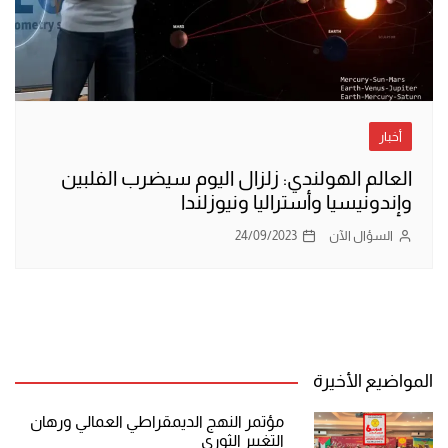
أخبار
العالم الهولندي: زلزال اليوم سيضرب الفلبين
وإندونيسيا وأستراليا ونيوزلندا
السؤال الآن
24/09/2023
المواضيع الأخيرة
مؤتمر النهج الديمقراطي العمالي ورهان
التغيير الثوري