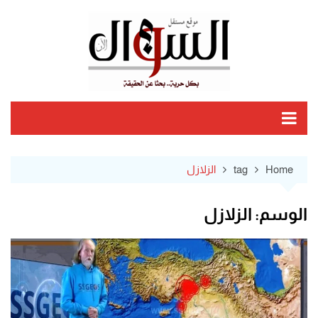
Ski
t
conten
Home
tag
الزلازل
الوسم:
الزلازل