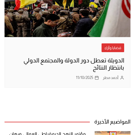
قضايا وآراء
الدويلة تعطل دور الدولة والمجتمع الدولي
بانتظار النتائج
أحمد مطر
11/10/2025
المواضيع الأخيرة
مؤتمر النهج الديمقراطي العمالي ورهان