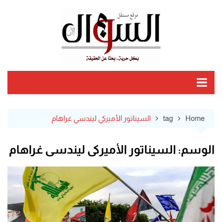
Ski
t
conten
Home
tag
السيناتور الأميركي ليندسي غراهام
الوسم:
السيناتور الأميركي ليندسي غراهام